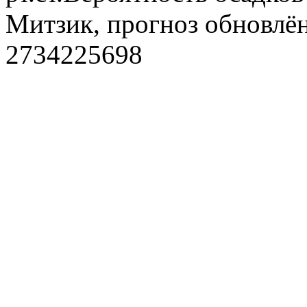
Митзик, прогноз обновлён
2734225698