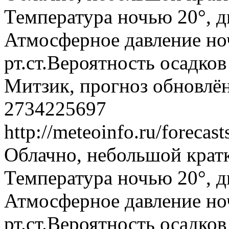
Температура ночью 20°, дн
Атмосферное давление ноч
рт.ст.Вероятность осадко
Митзик, прогноз обновлён
2734225697
http://meteoinfo.ru/foreca
Облачно, небольшой крат
Температура ночью 20°, дн
Атмосферное давление ноч
рт.ст.Вероятность осадко