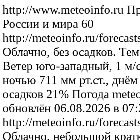
http://www.meteoinfo.ru
Пр
России и мира
60
http://meteoinfo.ru/foreca
Облачно, без осадков. Тем
Ветер юго-западный, 1 м/
ночью 711 мм рт.ст., днём
осадков 21%
Погода
meteo
обновлён 06.08.2026 в 0
http://meteoinfo.ru/foreca
Облачно, небольшой крат