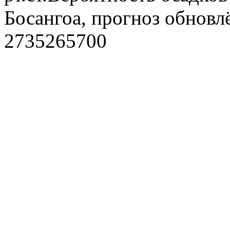
Босангоа, прогноз обновл
2735265700