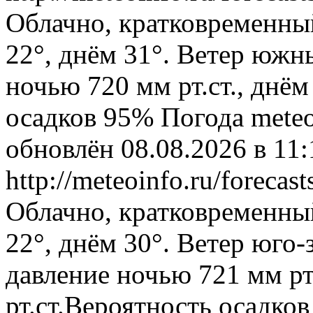
Облачно, кратковременны
22°, днём 31°. Ветер южн
ночью 720 мм рт.ст., днём
осадков 95%
Погода
meteo
обновлён 08.08.2026 в 1
http://meteoinfo.ru/forec
Облачно, кратковременны
22°, днём 30°. Ветер юго
давление ночью 721 мм рт
рт.ст.Вероятность осадко