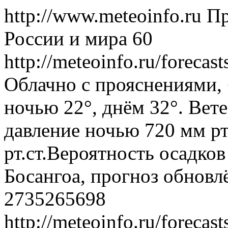
http://www.meteoinfo.ru
Пр
России и мира
60
http://meteoinfo.ru/forec
Облачно с прояснениями, 
ночью 22°, днём 32°. Вет
давление ночью 720 мм рт
рт.ст.Вероятность осадко
Босангоа, прогноз обновл
2735265698
http://meteoinfo.ru/forec