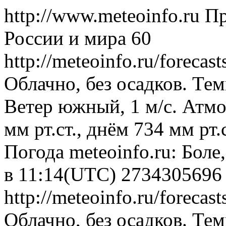
http://www.meteoinfo.ru
Пр
России и мира
60
http://meteoinfo.ru/foreca
Облачно, без осадков. Тем
Ветер южный, 1 м/с. Атм
мм рт.ст., днём 734 мм рт
Погода
meteoinfo.ru: Боле
в 11:14(UTC)
2734305696
http://meteoinfo.ru/foreca
Облачно, без осадков. Тем