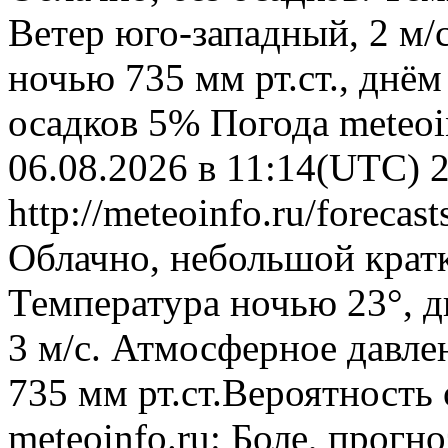
Ветер юго-западный, 2 м/
ночью 735 мм рт.ст., днём
осадков 5%
Погода
meteoi
06.08.2026 в 11:14(UTC)
http://meteoinfo.ru/foreca
Облачно, небольшой крат
Температура ночью 23°, д
3 м/с. Атмосферное давлен
735 мм рт.ст.Вероятность
meteoinfo.ru: Боле, прогн