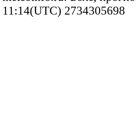
11:14(UTC)
2734305698