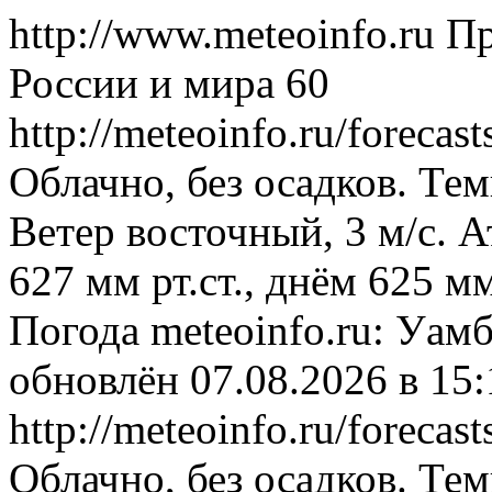
http://www.meteoinfo.ru
Пр
России и мира
60
http://meteoinfo.ru/forec
Облачно, без осадков. Тем
Ветер восточный, 3 м/с. 
627 мм рт.ст., днём 625 м
Погода
meteoinfo.ru: Уам
обновлён 07.08.2026 в 1
http://meteoinfo.ru/forec
Облачно, без осадков. Тем