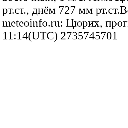
рт.ст., днём 727 мм рт.ст
meteoinfo.ru: Цюрих, прог
11:14(UTC)
2735745701