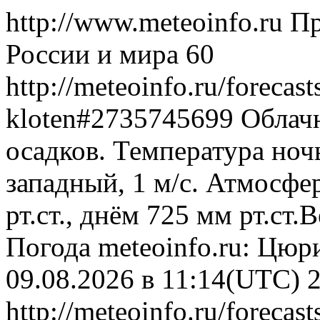
http://www.meteoinfo.ru
Пр
России и мира
60
http://meteoinfo.ru/forecas
kloten#2735745699
Облачн
осадков. Температура ноч
западный, 1 м/с. Атмосфе
рт.ст., днём 725 мм рт.ст
Погода
meteoinfo.ru: Цюр
09.08.2026 в 11:14(UTC)
http://meteoinfo.ru/forecas