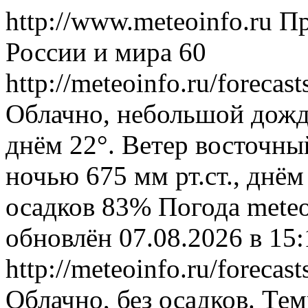
http://www.meteoinfo.ru
Пр
России и мира
60
http://meteoinfo.ru/foreca
Облачно, небольшой дожд
днём 22°. Ветер восточны
ночью 675 мм рт.ст., днём
осадков 83%
Погода
meteo
обновлён 07.08.2026 в 1
http://meteoinfo.ru/foreca
Облачно, без осадков. Тем