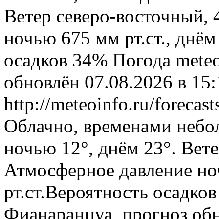
Ветер северо-восточный, 
ночью 675 мм рт.ст., днём
осадков 34%
Погода
meteo
обновлён 07.08.2026 в 1
http://meteoinfo.ru/foreca
Облачно, временами небо
ночью 12°, днём 23°. Вете
Атмосферное давление ноч
рт.ст.Вероятность осадко
Фианаранцуа, прогноз обн