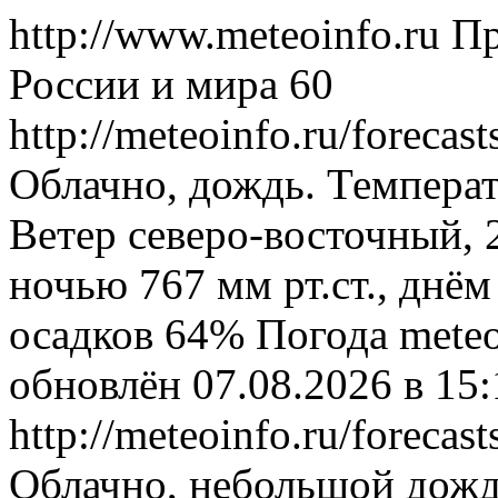
http://www.meteoinfo.ru
Пр
России и мира
60
http://meteoinfo.ru/forec
Облачно, дождь. Температ
Ветер северо-восточный, 
ночью 767 мм рт.ст., днём
осадков 64%
Погода
meteo
обновлён 07.08.2026 в 1
http://meteoinfo.ru/forec
Облачно, небольшой дожд