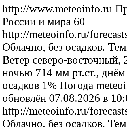
http://www.meteoinfo.ru
Пр
России и мира
60
http://meteoinfo.ru/forec
Облачно, без осадков. Тем
Ветер северо-восточный, 
ночью 714 мм рт.ст., днём
осадков 1%
Погода
meteoi
обновлён 07.08.2026 в 1
http://meteoinfo.ru/forec
Облачно, без осадков. Тем