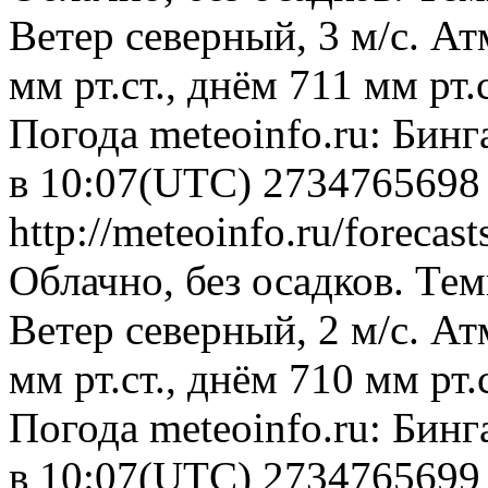
Ветер северный, 3 м/с. А
мм рт.ст., днём 711 мм рт
Погода
meteoinfo.ru: Бинг
в 10:07(UTC)
2734765698
http://meteoinfo.ru/forec
Облачно, без осадков. Тем
Ветер северный, 2 м/с. А
мм рт.ст., днём 710 мм рт
Погода
meteoinfo.ru: Бинг
в 10:07(UTC)
2734765699