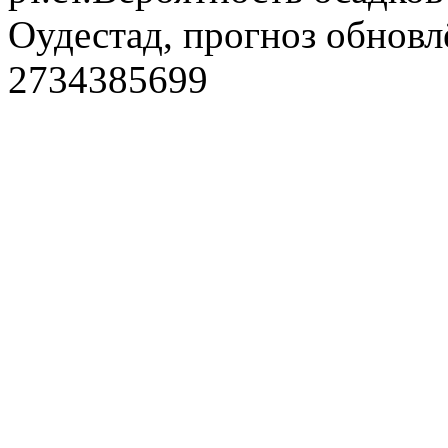
Оудестад, прогноз обновл
2734385699