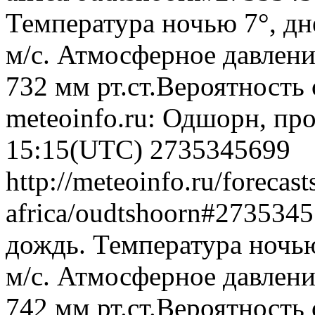
Температура ночью 7°, дн
м/с. Атмосферное давлени
732 мм рт.ст.Вероятность
meteoinfo.ru: Одшорн, про
15:15(UTC)
2735345699
http://meteoinfo.ru/forecas
africa/oudtshoorn#273534
дождь. Температура ночью
м/с. Атмосферное давлени
742 мм рт.ст.Вероятность