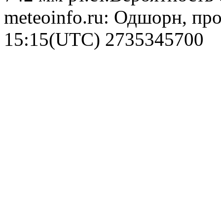
meteoinfo.ru: Одшорн, про
15:15(UTC)
2735345700