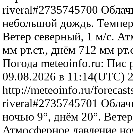
riveral#2735745700
Облач
небольшой дождь. Темпера
Ветер северный, 1 м/с. А
мм рт.ст., днём 712 мм рт
Погода
meteoinfo.ru: Пис 
09.08.2026 в 11:14(UTC)
http://meteoinfo.ru/forecas
riveral#2735745701
Облачн
ночью 9°, днём 20°. Ветер
Атмосферное давление ноч