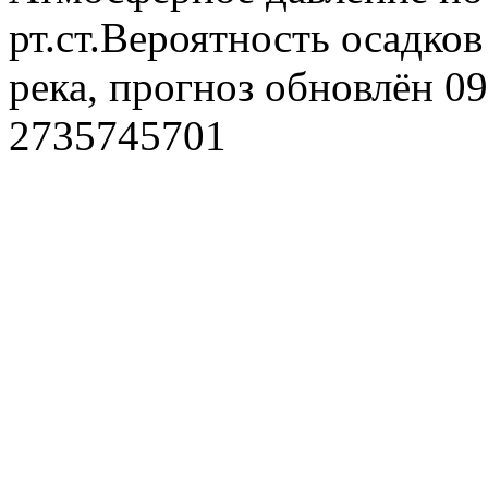
рт.ст.Вероятность осадко
река, прогноз обновлён 0
2735745701