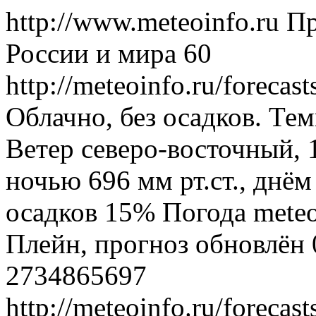
http://www.meteoinfo.ru
Пр
России и мира
60
http://meteoinfo.ru/forec
Облачно, без осадков. Тем
Ветер северо-восточный, 
ночью 696 мм рт.ст., днём
осадков 15%
Погода
mete
Плейн, прогноз обновлён 
2734865697
http://meteoinfo.ru/forec