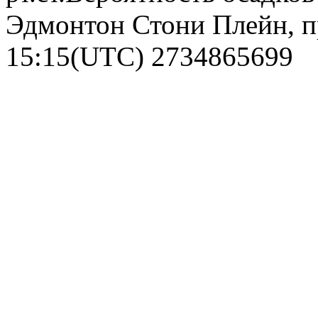
Эдмонтон Стони Плейн, пр
15:15(UTC)
2734865699