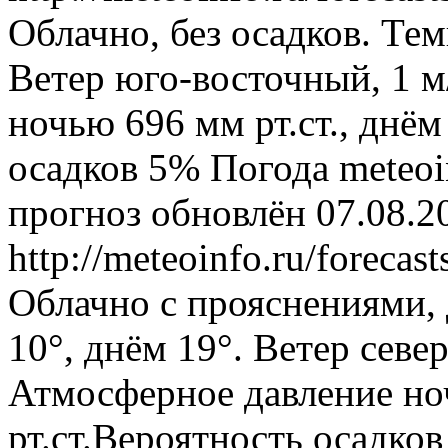
Облачно, без осадков. Тем
Ветер юго-восточный, 1 м
ночью 696 мм рт.ст., днём
осадков 5%
Погода
meteoi
прогноз обновлён 07.08.2
http://meteoinfo.ru/forec
Облачно с прояснениями,
10°, днём 19°. Ветер север
Атмосферное давление ноч
рт.ст.Вероятность осадко