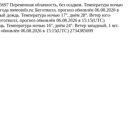
385697
Переменная облачность, без осадков. Температура ночью
года
meteoinfo.ru: Беготвилл, прогноз обновлён 06.08.2026 в
й дождь. Температура ночью 17°, днём 28°. Ветер юго-
 Беготвилл, прогноз обновлён 06.08.2026 в 15:15(UTC)
. Температура ночью 16°, днём 24°. Ветер западный, 1 м/с.
з обновлён 06.08.2026 в 15:15(UTC)
2734385699