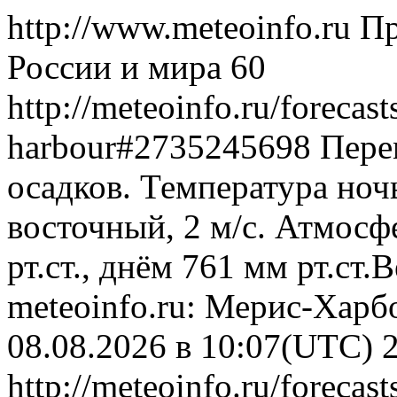
http://www.meteoinfo.ru
Пр
России и мира
60
http://meteoinfo.ru/forecas
harbour#2735245698
Пере
осадков. Температура ноч
восточный, 2 м/с. Атмосф
рт.ст., днём 761 мм рт.ст
meteoinfo.ru: Мерис-Харб
08.08.2026 в 10:07(UTC)
http://meteoinfo.ru/forecas