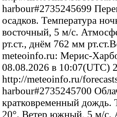
harbour#2735245699
Пере
осадков. Температура ноч
восточный, 5 м/с. Атмосф
рт.ст., днём 762 мм рт.ст
meteoinfo.ru: Мерис-Харб
08.08.2026 в 10:07(UTC)
http://meteoinfo.ru/forecas
harbour#2735245700
Обла
кратковременный дождь. 
20°. Ветер южный, 5 м/с.