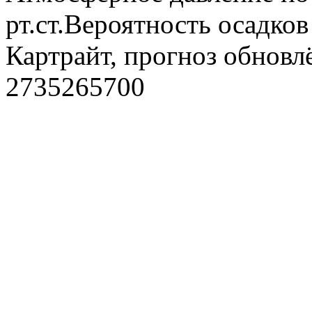
рт.ст.Вероятность осадко
Картрайт, прогноз обновл
2735265700