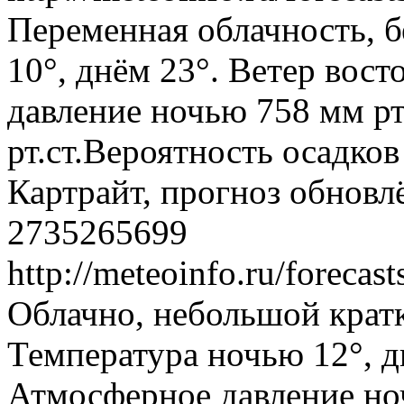
Переменная облачность, б
10°, днём 23°. Ветер вост
давление ночью 758 мм рт
рт.ст.Вероятность осадко
Картрайт, прогноз обновл
2735265699
http://meteoinfo.ru/foreca
Облачно, небольшой крат
Температура ночью 12°, д
Атмосферное давление ноч