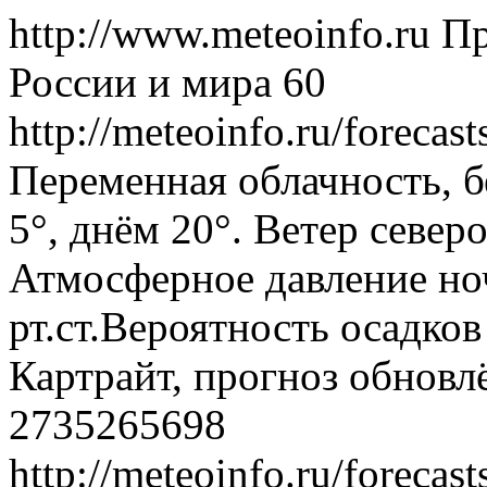
http://www.meteoinfo.ru
Пр
России и мира
60
http://meteoinfo.ru/foreca
Переменная облачность, б
5°, днём 20°. Ветер север
Атмосферное давление ноч
рт.ст.Вероятность осадко
Картрайт, прогноз обновл
2735265698
http://meteoinfo.ru/foreca