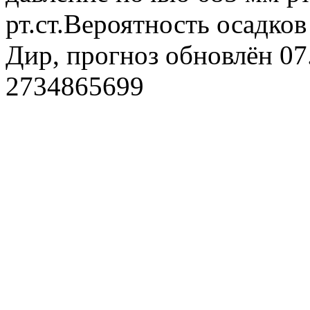
рт.ст.Вероятность осадко
Дир, прогноз обновлён 07
2734865699