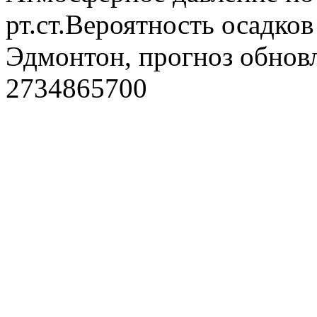
рт.ст.Вероятность осадко
Эдмонтон, прогноз обновл
2734865700