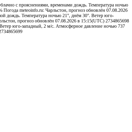
блачно с прояснениями, временами дождь. Температура ночью
3%
Погода
meteoinfo.ru: Чарльстон, прогноз обновлён 07.08.2026
й дождь. Температура ночью 21°, днём 30°. Ветер юго-
арльстон, прогноз обновлён 07.08.2026 в 15:15(UTC)
2734865698
. Ветер юго-западный, 2 м/с. Атмосферное давление ночью 737
2734865699