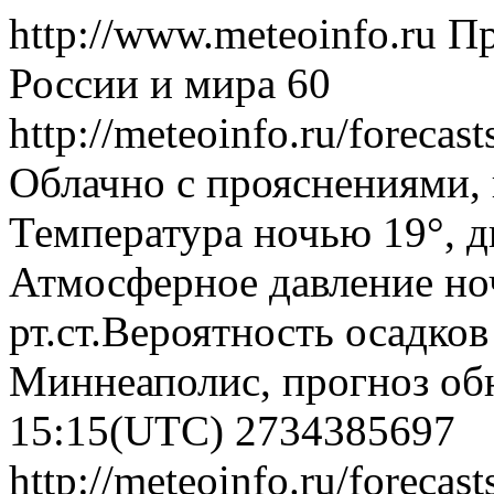
http://www.meteoinfo.ru
Пр
России и мира
60
http://meteoinfo.ru/foreca
Облачно с прояснениями,
Температура ночью 19°, дн
Атмосферное давление ноч
рт.ст.Вероятность осадко
Миннеаполис, прогноз обн
15:15(UTC)
2734385697
http://meteoinfo.ru/foreca