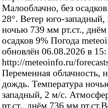
Малооблачно, без осадков
28°. Ветер юго-западный,
ночью 739 мм рт.ст., днём
осадков 9%
Погода
meteoi
обновлён 06.08.2026 в 1
http://meteoinfo.ru/foreca
Переменная облачность, 
дождь. Температура ночью
западный, 2 м/с. Атмосфе
рт.ст., днём 736 мм рт.ст