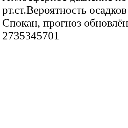
рт.ст.Вероятность осадко
Спокан, прогноз обновлён
2735345701