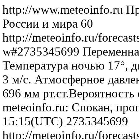
http://www.meteoinfo.ru
Пр
России и мира
60
http://meteoinfo.ru/forecas
w#2735345699
Переменная
Температура ночью 17°, д
3 м/с. Атмосферное давлен
696 мм рт.ст.Вероятность
meteoinfo.ru: Спокан, про
15:15(UTC)
2735345699
http://meteoinfo.ru/forecas