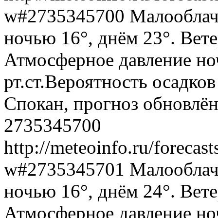
w#2735345700
Малооблачн
ночью 16°, днём 23°. Вете
Атмосферное давление ноч
рт.ст.Вероятность осадко
Спокан, прогноз обновлён
2735345700
http://meteoinfo.ru/forecas
w#2735345701
Малооблачн
ночью 16°, днём 24°. Вете
Атмосферное давление ноч