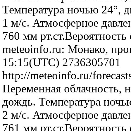
Температура ночью 24°, д
1 м/с. Атмосферное давлен
760 мм рт.ст.Вероятность
meteoinfo.ru: Монако, про
15:15(UTC)
2736305701
http://meteoinfo.ru/fore
Переменная облачность, 
дождь. Температура ночью
2 м/с. Атмосферное давлен
761 мм рт.ст.Вероятность