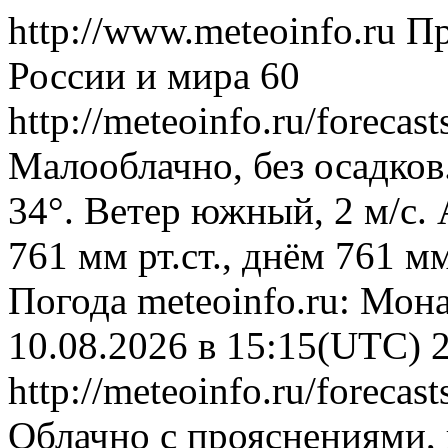
http://www.meteoinfo.ru
Пр
России и мира
60
http://meteoinfo.ru/fore
Малооблачно, без осадков
34°. Ветер южный, 2 м/с.
761 мм рт.ст., днём 761 м
Погода
meteoinfo.ru: Мон
10.08.2026 в 15:15(UTC)
http://meteoinfo.ru/fore
Облачно с прояснениями,