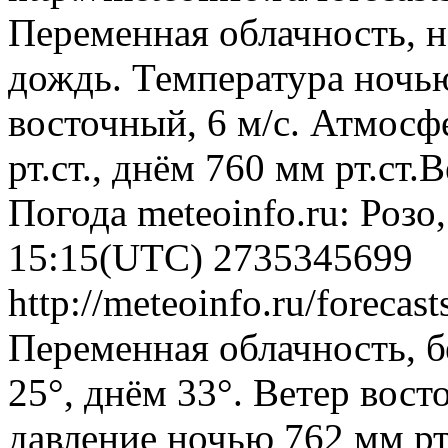
Переменная облачность, 
дождь. Температура ночью
восточный, 6 м/с. Атмосф
рт.ст., днём 760 мм рт.ст
Погода
meteoinfo.ru: Розо
15:15(UTC)
2735345699
http://meteoinfo.ru/forec
Переменная облачность, б
25°, днём 33°. Ветер вост
давление ночью 762 мм рт