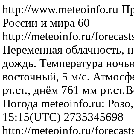
http://www.meteoinfo.ru
Пр
России и мира
60
http://meteoinfo.ru/forec
Переменная облачность, 
дождь. Температура ночью
восточный, 5 м/с. Атмосф
рт.ст., днём 761 мм рт.ст
Погода
meteoinfo.ru: Розо
15:15(UTC)
2735345698
http://meteoinfo.ru/forec