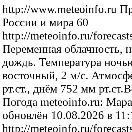
http://www.meteoinfo.ru
Пр
России и мира
60
http://meteoinfo.ru/forec
Переменная облачность, 
дождь. Температура ночью
восточный, 2 м/с. Атмосф
рт.ст., днём 752 мм рт.ст
Погода
meteoinfo.ru: Мар
обновлён 10.08.2026 в 1
http://meteoinfo.ru/forec