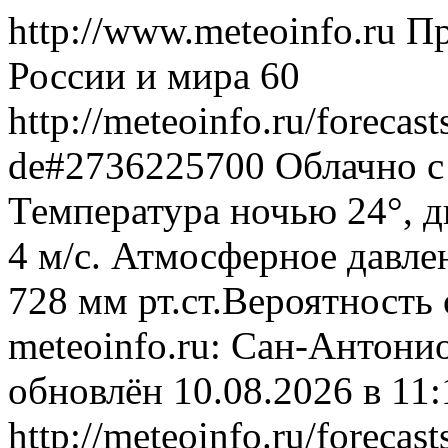
http://www.meteoinfo.ru
Пр
России и мира
60
http://meteoinfo.ru/forecas
de#2736225700
Облачно с
Температура ночью 24°, д
4 м/с. Атмосферное давлен
728 мм рт.ст.Вероятность
meteoinfo.ru: Сан-Антони
обновлён 10.08.2026 в 1
http://meteoinfo.ru/forecas