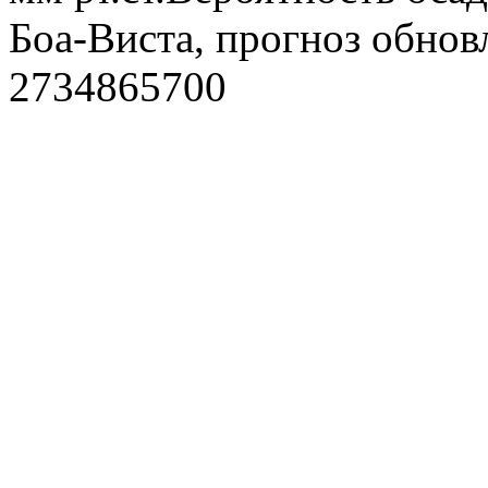
Боа-Виста, прогноз обнов
2734865700