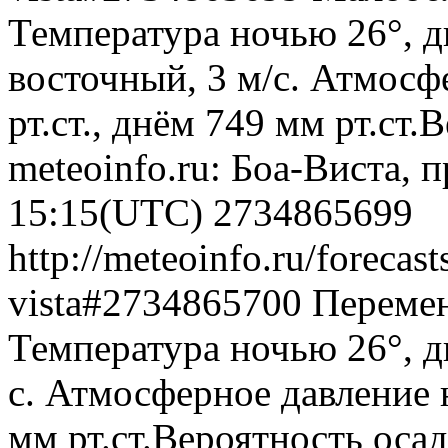
Температура ночью 26°, д
восточный, 3 м/с. Атмосф
рт.ст., днём 749 мм рт.ст
meteoinfo.ru: Боа-Виста, 
15:15(UTC)
2734865699
http://meteoinfo.ru/forecast
vista#2734865700
Перемен
Температура ночью 26°, д
с. Атмосферное давление 
мм рт.ст.Вероятность оса