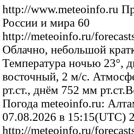
http://www.meteoinfo.ru
Пр
России и мира
60
http://meteoinfo.ru/foreca
Облачно, небольшой крат
Температура ночью 23°, д
восточный, 2 м/с. Атмосф
рт.ст., днём 752 мм рт.ст
Погода
meteoinfo.ru: Алт
07.08.2026 в 15:15(UTC)
http://meteoinfo.ru/foreca