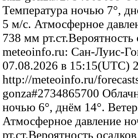
Температура ночью 7°, дн
5 м/с. Атмосферное давлен
738 мм рт.ст.Вероятность
meteoinfo.ru: Сан-Луис-Го
07.08.2026 в 15:15(UTC)
http://meteoinfo.ru/forecast
gonza#2734865700
Облачн
ночью 6°, днём 14°. Ветер
Атмосферное давление ноч
рт.ст.Вероятность осадко