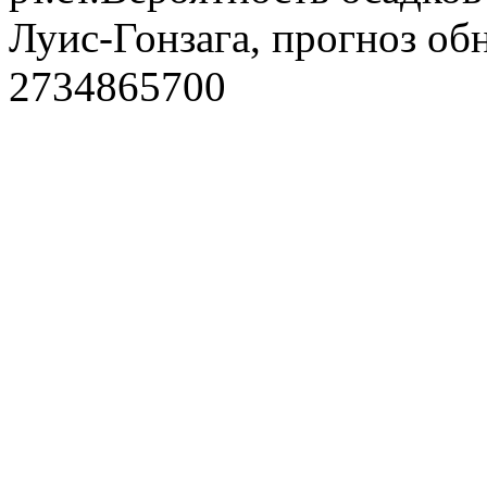
Луис-Гонзага, прогноз об
2734865700