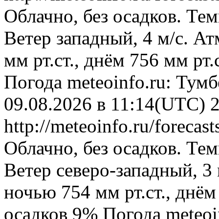
Облачно, без осадков. Тем
Ветер западный, 4 м/с. А
мм рт.ст., днём 756 мм рт
Погода
meteoinfo.ru: Тум
09.08.2026 в 11:14(UTC)
http://meteoinfo.ru/forec
Облачно, без осадков. Тем
Ветер северо-западный, 3
ночью 754 мм рт.ст., днём
осадков 9%
Погода
meteoi