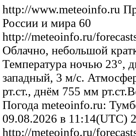
http://www.meteoinfo.ru
Пр
России и мира
60
http://meteoinfo.ru/forec
Облачно, небольшой крат
Температура ночью 23°, д
западный, 3 м/с. Атмосфе
рт.ст., днём 755 мм рт.ст
Погода
meteoinfo.ru: Тум
09.08.2026 в 11:14(UTC)
http://meteoinfo.ru/forec