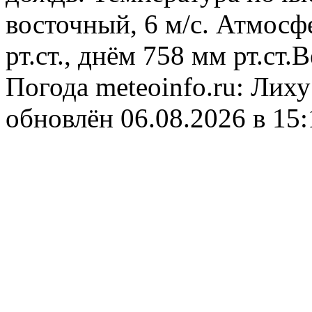
восточный, 6 м/с. Атмосф
рт.ст., днём 758 мм рт.ст
Погода
meteoinfo.ru: Лиху
обновлён 06.08.2026 в 1