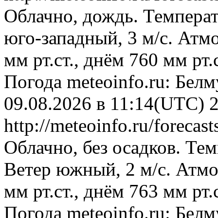
Облачно, дождь. Температ
юго-западный, 3 м/с. Атм
мм рт.ст., днём 760 мм рт
Погода
meteoinfo.ru: Бел
09.08.2026 в 11:14(UTC)
http://meteoinfo.ru/foreca
Облачно, без осадков. Тем
Ветер южный, 2 м/с. Атм
мм рт.ст., днём 763 мм рт
Погода
meteoinfo.ru: Бел