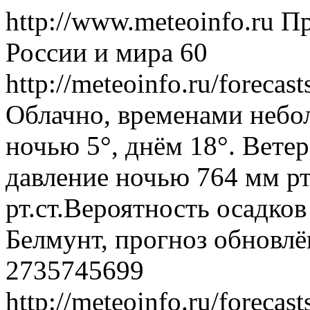
http://www.meteoinfo.ru
Пр
России и мира
60
http://meteoinfo.ru/foreca
Облачно, временами небо
ночью 5°, днём 18°. Вете
давление ночью 764 мм рт
рт.ст.Вероятность осадко
Белмунт, прогноз обновлё
2735745699
http://meteoinfo.ru/foreca