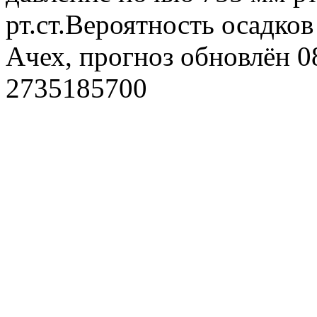
рт.ст.Вероятность осадко
Ачех, прогноз обновлён 0
2735185700