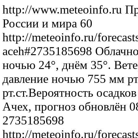
http://www.meteoinfo.ru
Пр
России и мира
60
http://meteoinfo.ru/forecas
aceh#2735185698
Облачно
ночью 24°, днём 35°. Вет
давление ночью 755 мм рт
рт.ст.Вероятность осадко
Ачех, прогноз обновлён 0
2735185698
http://meteoinfo.ru/forecas