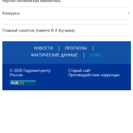
Научно-техническая библиотека
Конкурсы
Главный синоптик (памяти В.А.Бугаева)
НОВОСТИ
ПРОГНОЗЫ
ФАКТИЧЕСКИЕ ДАННЫЕ
О НАС
© 2026 Гидрометцентр
Старый сайт
России
Противодействие коррупции