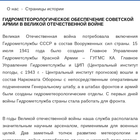
О нас
Страницы истории
ГИДРОМЕТЕОРОЛОГИЧЕСКОЕ ОБЕСПЕЧЕНИЕ СОВЕТСКОЙ
АРМИИ В ВЕЛИКОЙ ОТЕЧЕСТВЕННОЙ ВОЙНЕ
Великая Отечественная война потребовала включения
Гидрометслужбы СССР в состав Вооруженных сил страны. 15
июля 1941 года было создано Главное Управление
Гидрометслужбы Красной Армии – ГУГМС КА. Главное
Управление Гидрометслужбы и ЦИП (Центральный институт
погоды, с 1943 г. - Центральный институт прогнозов) вошли в
состав Наркомата Обороны с непосредственным оперативным
подчинением Генеральному штабу, а в штабах фронтов и армий
были созданы гидрометеорологические отделы. С первых дней
войны Гидрометслужба страны стала работать для фронта.
В годы Великой отечественной войны наша служба располагала
значительным научным арсеналом, применимым для военных
целей. Дав заметный толчок развитию метеорологии и