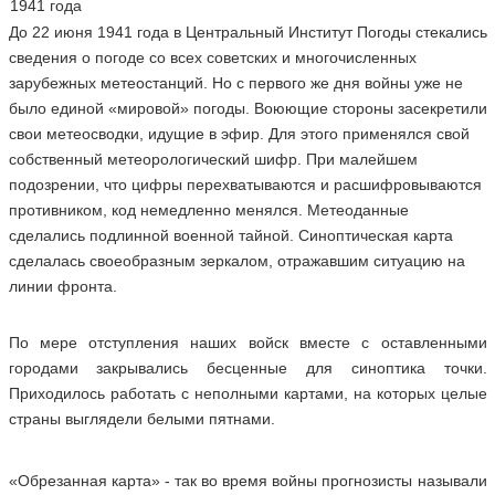
1941 года
До 22 июня 1941 года в Центральный Институт Погоды стекались
сведения о погоде со всех советских и многочисленных
зарубежных метеостанций. Но с первого же дня войны уже не
было единой «мировой» погоды. Воюющие стороны засекретили
свои метеосводки, идущие в эфир. Для этого применялся свой
собственный метеорологический шифр. При малейшем
подозрении, что цифры перехватываются и расшифровываются
противником, код немедленно менялся. Метеоданные
сделались подлинной военной тайной. Синоптическая карта
сделалась своеобразным зеркалом, отражавшим ситуацию на
линии фронта.
По мере отступления наших войск вместе с оставленными
городами закрывались бесценные для синоптика точки.
Приходилось работать с неполными картами, на которых целые
страны выглядели белыми пятнами.
«Обрезанная карта» - так во время войны прогнозисты называли