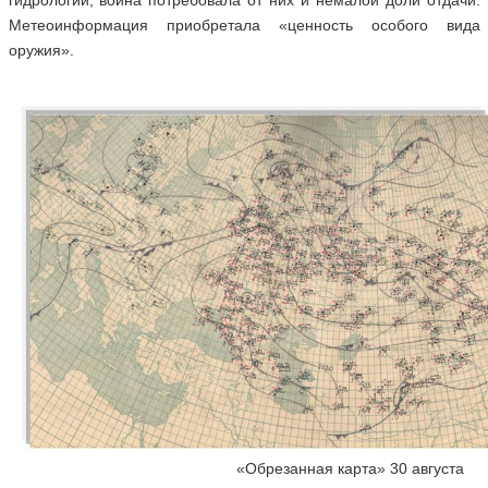
гидрологии, война потребовала от них и немалой доли отдачи.
Метеоинформация приобретала «ценность особого вида
оружия».
«Обрезанная карта» 30 августа