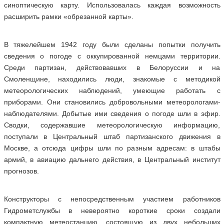
синоптическую карту. Использовалась каждая возможность
расширить рамки «обрезанной карты».
В тяжелейшем 1942 году были сделаны попытки получить
сведения о погоде с оккупированной немцами территории.
Среди партизан, действовавших в Белоруссии и на
Смоленщине, находились люди, знакомые с методикой
метеорологических наблюдений, умеющие работать с
приборами. Они становились добровольными метеорологами-
наблюдателями. Добытые ими сведения о погоде шли в эфир.
Сводки, содержавшие метеорологическую информацию,
поступали в Центральный штаб партизанского движения в
Москве, а отсюда цифры шли по разным адресам: в штабы
армий, в авиацию дальнего действия, в Центральный институт
прогнозов.
Конструкторы с непосредственным участием работников
Гидрометслужбы в невероятно короткие сроки создали
компактную метеостанцию, состоящую из двух небольших