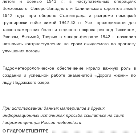
летом и осенью 1943 г.; в наступательных операциях
Волховского, Северо-Западного и Калининского фронтов зимой
1942 года; при обороне Сталинграда и разгроме немецкой
группировки войск зимой 1942-43 гг. Учет проходимости для
танков замерзших болот и ледяного покрова рек под Тихвином,
Ржевом, Вязьмой, Тверью в январе-феврале 1942 г. позволил
назначить контрнаступление на сроки ожидаемого по прогнозу
улучшения погоды.
Гидрометеорологическое обеспечение играло важную роль в
создании и успешной работе знаменитой «Дороги жизни» по
льду Ладожского озера.
При использовании данных материалов в других
информационных источниках просьба ссылаться на сайт
Гидрометцентра России
meteoinfo.ru
.
О ГИДРОМЕТЦЕНТРЕ