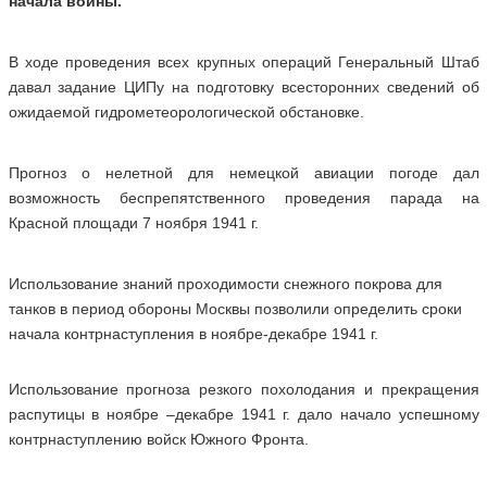
начала войны.
В ходе проведения всех крупных операций Генеральный Штаб
давал задание ЦИПу на подготовку всесторонних сведений об
ожидаемой гидрометеорологической обстановке.
Прогноз о нелетной для немецкой авиации погоде дал
возможность беспрепятственного проведения парада на
Красной площади 7 ноября 1941 г.
Использование знаний проходимости снежного покрова для
танков в период обороны Москвы позволили определить сроки
начала контрнаступления в ноябре-декабре 1941 г.
Использование прогноза резкого похолодания и прекращения
распутицы в ноябре –декабре 1941 г. дало начало успешному
контрнаступлению войск Южного Фронта.