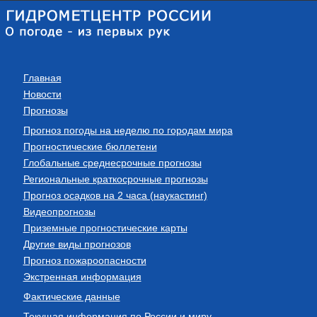
Главная
Новости
Прогнозы
Прогноз погоды на неделю по городам мира
Прогностические бюллетени
Глобальные среднесрочные прогнозы
Региональные краткосрочные прогнозы
Прогноз осадков на 2 часа (наукастинг)
Видеопрогнозы
Приземные прогностические карты
Другие виды прогнозов
Прогноз пожароопасности
Экстренная информация
Фактические данные
Текущая информация по России и миру