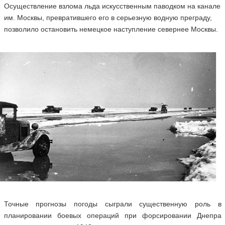
Осуществление взлома льда искусcтвенным паводком на канале
им. Москвы, превратившего его в серьезную водную преграду,
позволило остановить немецкое наступление севернее Москвы.
Точные прогнозы погоды сыграли существенную роль в
планировании боевых операций при форсировании Днепра