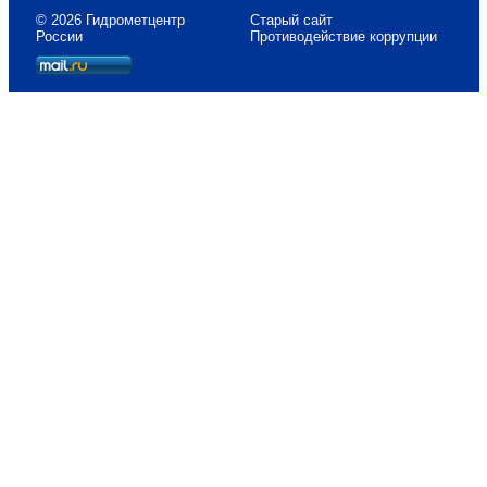
© 2026 Гидрометцентр
Старый сайт
России
Противодействие коррупции