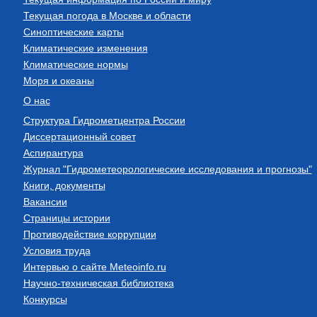
Текущая погода в Москве и области
Синоптические карты
Климатические изменения
Климатические нормы
Моря и океаны
О нас
Структура Гидрометцентра России
Диссертационный совет
Аспирантура
Журнал "Гидрометеорологические исследования и прогнозы"
Книги, документы
Вакансии
Страницы истории
Противодействие коррупции
Условия труда
Интервью о сайте Meteoinfo.ru
Научно-техническая библиотека
Конкурсы