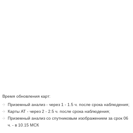
АНАЛИЗ АТ-400 ЗА СРОК 12 Ч. ВСВ
АНАЛИЗ АТ-300 ЗА СРОК 12 Ч. ВСВ
АНАЛИЗ АТ-200 ЗА СРОК 12 Ч. ВСВ
АНАЛИЗ АТ-100 ЗА СРОК 12 Ч. ВСВ
Время обновления карт:
Приземный анализ - через 1 - 1.5 ч. после срока наблюдения;
Карты АТ - через 2 - 2.5 ч. после срока наблюдения;
Приземный анализ со спутниковым изображением за срок 06
ч. - в 10.15 МСК