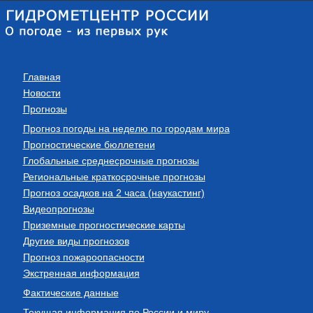
Главная
Новости
Прогнозы
Прогноз погоды на неделю по городам мира
Прогностические бюллетени
Глобальные среднесрочные прогнозы
Региональные краткосрочные прогнозы
Прогноз осадков на 2 часа (наукастинг)
Видеопрогнозы
Приземные прогностические карты
Другие виды прогнозов
Прогноз пожароопасности
Экстренная информация
Фактические данные
Текущая информация по России и миру