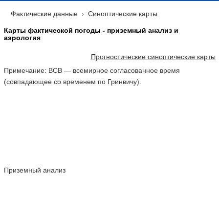
Фактические данные
Синоптические карты
Карты фактической погоды - приземный анализ и
аэрология
Прогностические синоптические карты
Примечание: ВСВ — всемирное согласованное время
(совпадающее со временем по Гринвичу).
ПРИЗЕМНЫЙ АНАЛИЗ - ТЕКУЩИЕ ДАННЫЕ
Приземный анализ