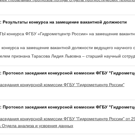
5: Результаты конкурса на замещение вакантной должности
Ы конкурса ФГБУ «Гидрометцентр России» на замещение вакантной
ы конкурса на замещение вакантной должности ведущего научного 
елем признана Тарасова Лидия Львовна – старший научный сотруд
9: Протокол заседания конкурсной комиссии ФГБУ "Гидрометц
заседания конкурсной комиссии ФГБУ "Гидрометцентр России"
9: Протокол заседания конкурсной комиссии ФГБУ "Гидрометц
заседания конкурсной комиссии ФГБУ "Гидрометцентр России" от 2
а Отдела анализа и усвоения данных