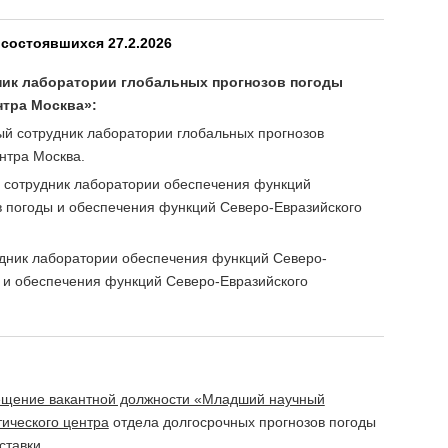
 состоявшихся 27.2.2026
ник лаборатории глобальных прогнозов погоды
нтра Москва»:
й сотрудник лаборатории глобальных прогнозов
нтра Москва.
 сотрудник лаборатории обеспечения функций
в погоды и обеспечения функций Северо-Евразийского
дник лаборатории обеспечения функций Северо-
ы и обеспечения функций Северо-Евразийского
мещение вакантной должности «Младший научный
ического центра
отдела долгосрочных прогнозов погоды
ставки