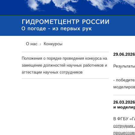
О нас
Конкурсы
29.06.202
Положения о порядке проведения конкурса на
замещение должностей научных работников и
Результат
аттестации научных сотрудников
- победит
моделиров
26.03.202
и модели
В ФГБУ «Г
сотрудник
процессов