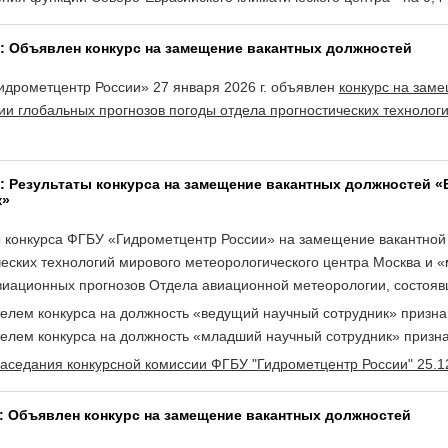
6: Объявлен конкурс на замещение вакантных должностей
идрометцентр России» 27 января 2026 г. объявлен
конкурс на зам
ии глобальных прогнозов погоды отдела прогностических технолог
5: Результаты конкурса на замещение вакантных должностей
к»
ы конкурса ФГБУ «Гидрометцентр России» на замещение вакантной
ческих технологий мирового метеорологического центра Москва и 
виационных прогнозов Отдела авиационной метеорологии, состоявш
елем конкурса на должность «ведущий научный сотрудник» призна
елем конкурса на должность «младший научный сотрудник» призна
заседания конкурсной комиссии ФГБУ "Гидрометцентр России" 25.
5: Объявлен конкурс на замещение вакантных должностей