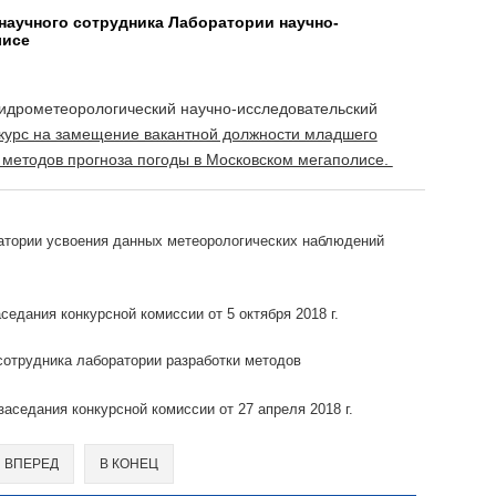
 научного сотрудника Лаборатории научно-
лисе
идрометеорологический научно-исследовательский
курс на замещение вакантной должности младшего
я методов прогноза погоды в Московском мегаполисе.
ратории усвоения данных метеорологических наблюдений
седания конкурсной комиссии от 5 октября 2018 г.
 сотрудника лаборатории разработки методов
аседания конкурсной комиссии от 27 апреля 2018 г.
ВПЕРЕД
В КОНЕЦ