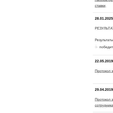
ставки
.
28.01.202
РЕЗУЛЬТАТ
Результат
победит
22.05.201
Протокол 
29.04.201
Протокол 
сотрудник