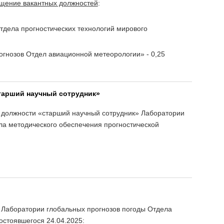
ещение вакантных должностей
:
тдела прогностических технологий мирового
гнозов Отдел авиационной метеорологии» - 0,25
Старший научный сотрудник»
 должности «старший научный сотрудник» Лаборатории
ла методического обеспечения прогностической
 Лаборатории глобальных прогнозов погоды Отдела
остоявшегося 24.04.2025: