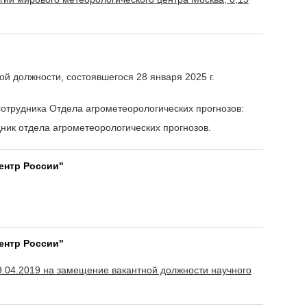
 должности, состоявшегося 28 января 2025 г.
сотрудника Отдела агрометеорологических прогнозов:
ник отдела агрометеорологических прогнозов.
ентр России"
ентр России"
9.04.2019 на замещение вакантной должности научного