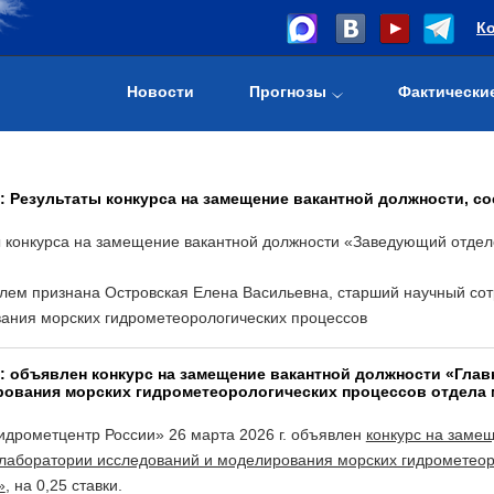
К
Новости
Прогнозы
Фактически
6: Результаты конкурса на замещение вакантной должности, со
ы конкурса на замещение вакантной должности «Заведующий отдело
елем признана Островская Елена Васильевна, старший научный со
ания морских гидрометеорологических процессов
6: объявлен конкурс на замещение вакантной должности «Гл
рования морских гидрометеорологических процессов отдела 
идрометцентр России» 26 марта 2026 г. объявлен
конкурс на заме
 лаборатории исследований и моделирования морских гидрометеор
»
, на 0,25 ставки.