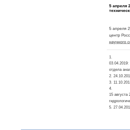
5 апреля 
техническ
5 апреля 
центр Рос
научного с
03.04.2019
отдела ана
24.10.20
11.10.20
15 августа
гидрологич
27.04.20