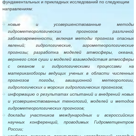
фундаментальных и прикладных исследований по следующим
направлениям:
новые и усовершенствованные методы
гидрометеорологических прогнозов различной
заблаговременности, включая методы прогноза опасных
явлений; гидрологические, агрометеорологические
прогнозы; разработка моделей атмосферы, океана,
верхнего слоя суши и моделей взаимодействия атмосферы
с океаном и гидрологическими процессами на
материках
обзоры ведущих ученых в области численных
прогнозов погоды, авиационной метеорологии,
гидрологических и морских гидрологических прогнозов;
информацию о результатах испытаний и внедрений новых
и усовершенствованных технологий, моделей и методов
гидрометеорологических прогнозов;
доклады участников международных и всероссийских
научных конференций, проводимых Гидрометцентром
России;