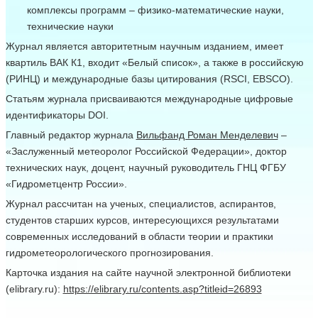
комплексы программ ‒ физико-математические науки,
технические науки
Журнал является авторитетным научным изданием, имеет
квартиль ВАК К1, входит «Белый список», а также в российскую
(РИНЦ) и международные базы цитирования (RSCI, EBSCO).
Статьям журнала присваиваются международные цифровые
идентификаторы DOI.
Главный редактор журнала
Вильфанд Роман Менделевич
‒
«Заслуженный метеоролог Российской Федерации», доктор
технических наук, доцент, научный руководитель ГНЦ ФГБУ
«Гидрометцентр России».
Журнал рассчитан на ученых, специалистов, аспирантов,
студентов старших курсов, интересующихся результатами
современных исследований в области теории и практики
гидрометеорологического прогнозирования.
Карточка издания на сайте научной электронной библиотеки
(elibrary.ru):
https://elibrary.ru/contents.asp?titleid=26893