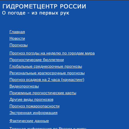
Главная
Новости
Прогнозы
Прогноз погоды на неделю по городам мира
Прогностические бюллетени
Глобальные среднесрочные прогнозы
Региональные краткосрочные прогнозы
Прогноз осадков на 2 часа (наукастинг)
Видеопрогнозы
Приземные прогностические карты
Другие виды прогнозов
Прогноз пожароопасности
Экстренная информация
Фактические данные
Текущая информация по России и миру