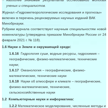
наиболее значимые результаты исследований молодых
ученых и специалистов.
Журнал «Гидрометеорологические исследования и прогнозы»
включен в перечень рецензируемых научных изданий ВАК
Минобрнауки.
Рубрики журнала соответствуют научным специальностям новой
номенклатуры (утверждена приказом Минобрнауки России от 24
февраля 2021 г. № 118).
1.6 Науки о Земле и окружающей среде:
1.6.16
Г
идрология суши, водные ресурсы, гидрохимия ‒
географические, физико-математические, технические
науки
;
1.6.17
Океанология ‒ географические, физико-
математические, технические науки
1.6.18
Науки об атмосфере и климате ‒ географические,
физико-математические, технические,
сельскохозяйственные науки
1.2 Компьютерные науки и информатика:
1.2.2
Математическое моделирование, численные методы и