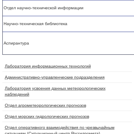
Отдел научно-технической информации
Научно-техническая библиотека
Аспирантура
Лаборатория информационных технологий
Административно-управленческие подразделения
Лаборатория усвоения данных метеорологических
наблюдений
Отдел агрометеорологических прогнозов
Отдел морских гидрологических прогнозов
Отдел оперативного взаимодействия по чрезвычайным
ситуациям (Ситуационный центр Росгидромета)