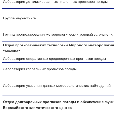
Лаборатория детализированных численных прогнозов погоды
Группа наукастинга
Группа прогнозиpования метеорологических условий загрязнения
Отдел прогностических технологий Мирового метеорологич
"Москва"
Лаборатория оперативных среднесрочных прогнозов погоды
Лаборатория глобальных прогнозов погоды
Лаборатория усвоения данных метеорологических наблюдений
Отдел долгосрочных прогнозов погоды и обеспечения функ
Евразийского климатического центра