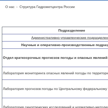
О нас
Структура Гидрометцентра России
Подразделение
Административно-управленческие подразделе
Научные и оперативно-производственные подра
Отдел краткосрочных прогнозов погоды и опасных явлений
Лаборатория мониторинга опасных явлений погоды по территор
Лаборатория прогнозов погоды по Центральному федеральному 
Лаборатория синоптических исследований и нормативно-методи