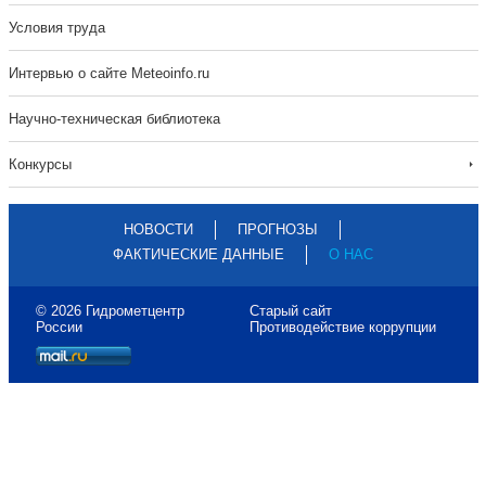
Условия труда
Интервью о сайте Meteoinfo.ru
Научно-техническая библиотека
Конкурсы
НОВОСТИ
ПРОГНОЗЫ
ФАКТИЧЕСКИЕ ДАННЫЕ
О НАС
© 2026 Гидрометцентр
Старый сайт
России
Противодействие коррупции