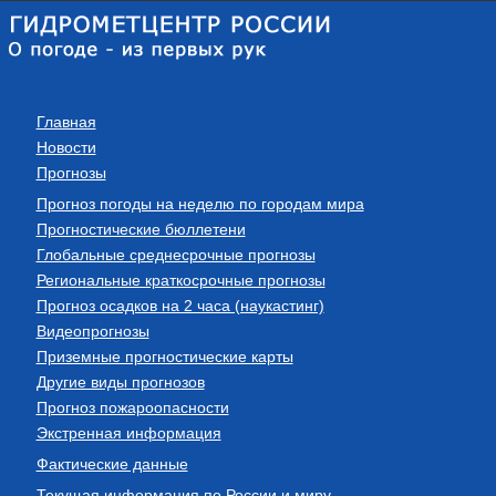
Главная
Новости
Прогнозы
Прогноз погоды на неделю по городам мира
Прогностические бюллетени
Глобальные среднесрочные прогнозы
Региональные краткосрочные прогнозы
Прогноз осадков на 2 часа (наукастинг)
Видеопрогнозы
Приземные прогностические карты
Другие виды прогнозов
Прогноз пожароопасности
Экстренная информация
Фактические данные
Текущая информация по России и миру