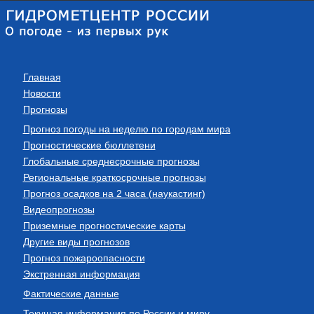
Главная
Новости
Прогнозы
Прогноз погоды на неделю по городам мира
Прогностические бюллетени
Глобальные среднесрочные прогнозы
Региональные краткосрочные прогнозы
Прогноз осадков на 2 часа (наукастинг)
Видеопрогнозы
Приземные прогностические карты
Другие виды прогнозов
Прогноз пожароопасности
Экстренная информация
Фактические данные
Текущая информация по России и миру