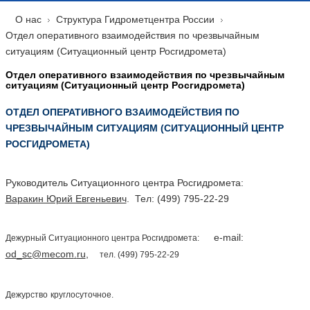
О нас
Структура Гидрометцентра России
Отдел оперативного взаимодействия по чрезвычайным
ситуациям (Ситуационный центр Росгидромета)
Отдел оперативного взаимодействия по чрезвычайным
ситуациям (Ситуационный центр Росгидромета)
ОТДЕЛ ОПЕРАТИВНОГО ВЗАИМОДЕЙСТВИЯ ПО
ЧРЕЗВЫЧАЙНЫМ СИТУАЦИЯМ (СИТУАЦИОННЫЙ ЦЕНТР
РОСГИДРОМЕТА)
Руководитель Ситуационного центра Росгидромета:
Варакин Юрий Евгеньевич
. Тел: (499) 795-22-29
e
-
mail
:
Дежурный Ситуационного центра Росгидромета:
od
_
sc
@
mecom
.
ru
,
тел. (499) 795-22-29
Дежурство
круглосуточное.