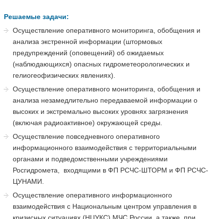
Решаемые задачи:
Осуществление оперативного мониторинга, обобщения и
анализа экстренной информации (штормовых
предупреждений (оповещений) об ожидаемых
(наблюдающихся) опасных гидрометеорологических и
гелиогеофизических явлениях).
Осуществление оперативного мониторинга, обобщения и
анализа незамедлительно передаваемой информации о
высоких и экстремально высоких уровнях загрязнения
(включая радиоактивное) окружающей среды.
Осуществление повседневного оперативного
информационного взаимодействия с территориальными
органами и подведомственными учреждениями
Росгидромета,
входящими в ФП РСЧС-ШТОРМ и ФП РСЧС-
ЦУНАМИ.
Осуществление оперативного информационного
взаимодействия с Национальным центром управления в
кризисных ситуациях (НЦУКС) МЧС России, а также, при