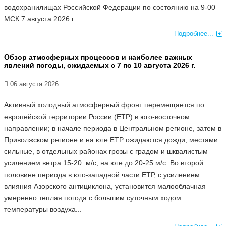
водохранилищах Российской Федерации по состоянию на 9-00
МСК 7 августа 2026 г.
Подробнее...
Обзор атмосферных процессов и наиболее важных
явлений погоды, ожидаемых с 7 по 10 августа 2026 г.
06 августа 2026
Активный холодный атмосферный фронт перемещается по
европейской территории России (ЕТР) в юго-восточном
направлении; в начале периода в Центральном регионе, затем в
Приволжском регионе и на юге ЕТР ожидаются дожди, местами
сильные, в отдельных районах грозы с градом и шквалистым
усилением ветра 15-20 м/с, на юге до 20-25 м/с. Во второй
половине периода в юго-западной части ЕТР, с усилением
влияния Азорского антициклона, установится малооблачная
умеренно теплая погода с большим суточным ходом
температуры воздуха...