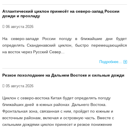
Атлантический циклон принесёт на северо-запад России
дожди и прохладу
06 августа 2026
На северо-западе России погоду в ближайшие дни будет
определять Скандинавский циклон, быстро перемещающийся
на восток через Русский Север...
Подробнее...
Резкое похолодание на Дальнем Востоке и сильные дожди
05 августа 2026
Циклон с северо-востока Китая будет определять погоду
ближайших дней в южных районах Дальнего Востока.
Фронтальная зона, связанная с ним, пройдет по южным и
восточным районам, включая и островную часть. Вместе с
сильными дождями циклон принесет и резкое понижение