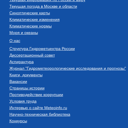
Текущая погода в Москве и области
Синоптические карты
Климатические изменения
Климатические нормы
Моря и океаны
О нас
Структура Гидрометцентра России
Диссертационный совет
Аспирантура
Журнал "Гидрометеорологические исследования и прогнозы"
Книги, документы
Вакансии
Страницы истории
Противодействие коррупции
Условия труда
Интервью о сайте Meteoinfo.ru
Научно-техническая библиотека
Конкурсы