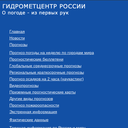
Главная
Новости
Прогнозы
Прогноз погоды на неделю по городам мира
Прогностические бюллетени
Глобальные среднесрочные прогнозы
Региональные краткосрочные прогнозы
Прогноз осадков на 2 часа (наукастинг)
Видеопрогнозы
Приземные прогностические карты
Другие виды прогнозов
Прогноз пожароопасности
Экстренная информация
Фактические данные
Текущая информация по России и миру