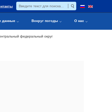
онтакты
е данные
Вокруг погоды
О нас
ентральный федеральный округ