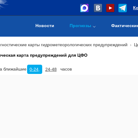
К
Новости
Прогнозы
Фактически
гностические карты гидрометеорологических предупреждений
Ц
ическая карта предупреждений для ЦФО
на ближайшие
часов
0-24,
24-48