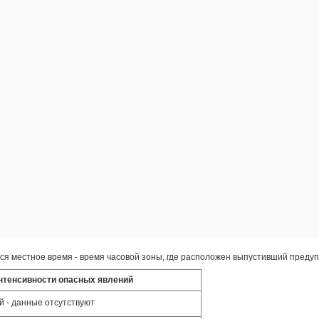
ся местное время - время часовой зоны, где расположен выпустивший преду
нтенсивности опасных явлений
 - данные отсутствуют