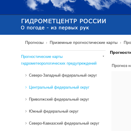
Прогнозы
Приземные прогностические карты
Про
Прогност
Прогностические карты
гидрометеорологических предупреждений
Прогноз 
Северо-Западный федеральный округ
Центральный федеральный округ
Приволжский федеральный округ
Южный федеральный округ
Северо-Кавказский федеральный округ