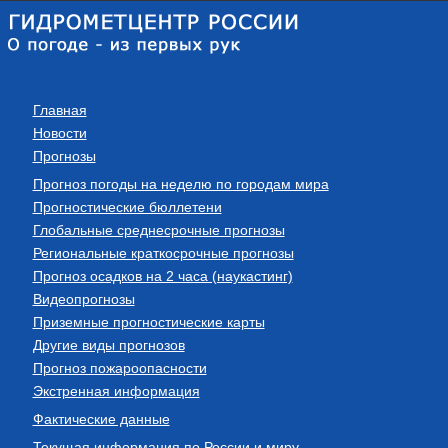
Главная
Новости
Прогнозы
Прогноз погоды на неделю по городам мира
Прогностические бюллетени
Глобальные среднесрочные прогнозы
Региональные краткосрочные прогнозы
Прогноз осадков на 2 часа (наукастинг)
Видеопрогнозы
Приземные прогностические карты
Другие виды прогнозов
Прогноз пожароопасности
Экстренная информация
Фактические данные
Текущая информация по России и миру