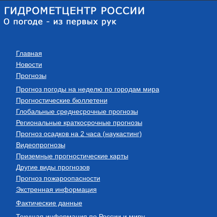
Главная
Новости
Прогнозы
Прогноз погоды на неделю по городам мира
Прогностические бюллетени
Глобальные среднесрочные прогнозы
Региональные краткосрочные прогнозы
Прогноз осадков на 2 часа (наукастинг)
Видеопрогнозы
Приземные прогностические карты
Другие виды прогнозов
Прогноз пожароопасности
Экстренная информация
Фактические данные
Текущая информация по России и миру