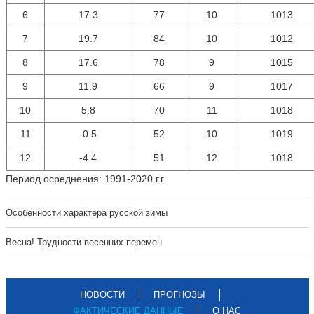
6
17.3
77
10
1013
7
19.7
84
10
1012
8
17.6
78
9
1015
9
11.9
66
9
1017
10
5.8
70
11
1018
11
-0.5
52
10
1019
12
-4.4
51
12
1018
Период осреднения: 1991-2020 г.г.
Особенности характера русской зимы
Весна! Трудности весенних перемен
НОВОСТИ
ПРОГНОЗЫ
ФАКТИЧЕСКИЕ ДАННЫЕ
О НАС