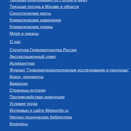
Текущая погода в Москве и области
Синоптические карты
Климатические изменения
Климатические нормы
Моря и океаны
О нас
Структура Гидрометцентра России
Диссертационный совет
Аспирантура
Журнал "Гидрометеорологические исследования и прогнозы"
Книги, документы
Вакансии
Страницы истории
Противодействие коррупции
Условия труда
Интервью о сайте Meteoinfo.ru
Научно-техническая библиотека
Конкурсы