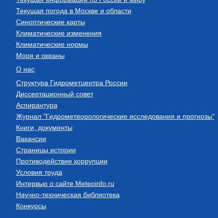
Текущая погода в Москве и области
Синоптические карты
Климатические изменения
Климатические нормы
Моря и океаны
О нас
Структура Гидрометцентра России
Диссертационный совет
Аспирантура
Журнал "Гидрометеорологические исследования и прогнозы"
Книги, документы
Вакансии
Страницы истории
Противодействие коррупции
Условия труда
Интервью о сайте Meteoinfo.ru
Научно-техническая библиотека
Конкурсы