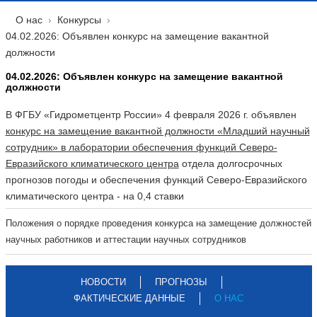
О нас
Конкурсы
04.02.2026: Объявлен конкурс на замещение вакантной
должности
04.02.2026: Объявлен конкурс на замещение вакантной
должности
В ФГБУ «Гидрометцентр России» 4 февраля 2026 г. объявлен
конкурс на замещение вакантной должности «Младший научный
сотрудник» в лаборатории обеспечения функций Северо-
Евразийского климатического центра
отдела долгосрочных
прогнозов погоды и обеспечения функций Северо-Евразийского
климатического центра - на 0,4 ставки
Положения о порядке проведения конкурса на замещение должностей
научных работников и аттестации научных сотрудников
НОВОСТИ
ПРОГНОЗЫ
ФАКТИЧЕСКИЕ ДАННЫЕ
О НАС