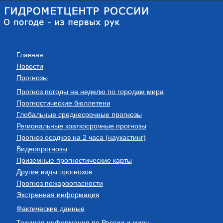
Главная
Новости
Прогнозы
Прогноз погоды на неделю по городам мира
Прогностические бюллетени
Глобальные среднесрочные прогнозы
Региональные краткосрочные прогнозы
Прогноз осадков на 2 часа (наукастинг)
Видеопрогнозы
Приземные прогностические карты
Другие виды прогнозов
Прогноз пожароопасности
Экстренная информация
Фактические данные
Текущая информация по России и миру