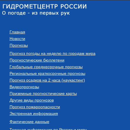
Главная
Новости
Прогнозы
Прогноз погоды на неделю по городам мира
Прогностические бюллетени
Глобальные среднесрочные прогнозы
Региональные краткосрочные прогнозы
Прогноз осадков на 2 часа (наукастинг)
Видеопрогнозы
Приземные прогностические карты
Другие виды прогнозов
Прогноз пожароопасности
Экстренная информация
Фактические данные
Текущая информация по России и миру