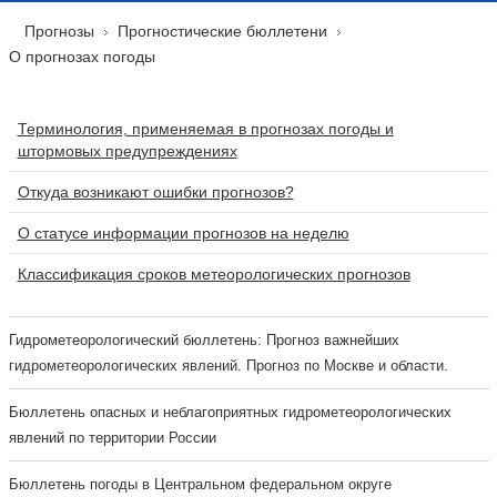
Прогнозы
Прогностические бюллетени
О прогнозах погоды
Терминология, применяемая в прогнозах погоды и
штормовых предупреждениях
Откуда возникают ошибки прогнозов?
О статусе информации прогнозов на неделю
Классификация сроков метеорологических прогнозов
Гидрометеорологический бюллетень: Прогноз важнейших
гидрометеорологических явлений. Прогноз по Москве и области.
Бюллетень опасных и неблагоприятных гидрометеорологических
явлений по территории России
Бюллетень погоды в Центральном федеральном округе