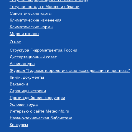
Текущая погода в Москве и области
Синоптические карты
Климатические изменения
Климатические нормы
Моря и океаны
О нас
Структура Гидрометцентра России
Диссертационный совет
Аспирантура
Журнал "Гидрометеорологические исследования и прогнозы"
Книги, документы
Вакансии
Страницы истории
Противодействие коррупции
Условия труда
Интервью о сайте Meteoinfo.ru
Научно-техническая библиотека
Конкурсы