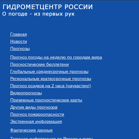
Главная
Новости
Прогнозы
Прогноз погоды на неделю по городам мира
Прогностические бюллетени
Глобальные среднесрочные прогнозы
Региональные краткосрочные прогнозы
Прогноз осадков на 2 часа (наукастинг)
Видеопрогнозы
Приземные прогностические карты
Другие виды прогнозов
Прогноз пожароопасности
Экстренная информация
Фактические данные
Текущая информация по России и миру