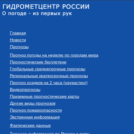
Главная
Новости
Прогнозы
Прогноз погоды на неделю по городам мира
Прогностические бюллетени
Глобальные среднесрочные прогнозы
Региональные краткосрочные прогнозы
Прогноз осадков на 2 часа (наукастинг)
Видеопрогнозы
Приземные прогностические карты
Другие виды прогнозов
Прогноз пожароопасности
Экстренная информация
Фактические данные
Текущая информация по России и миру