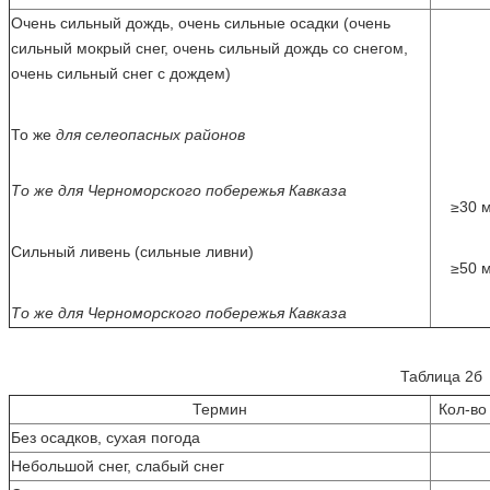
Очень сильный дождь, очень сильные осадки (очень
сильный мокрый снег, очень сильный дождь со снегом,
очень сильный снег с дождем)
То же
для селеопасных районов
То же для Черноморского побережья Кавказа
≥30 м
Сильный ливень (сильные ливни)
≥50 м
То же для Черноморского побережья Кавказа
Таблица 2б
Термин
Кол-во
Без осадков, сухая погода
Небольшой снег, слабый снег