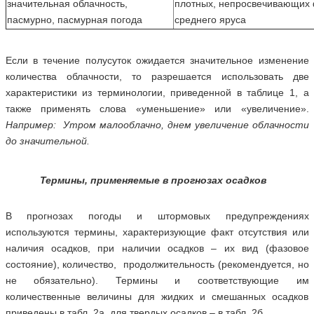
значительная облачность,
плотных, непросвечивающих 
пасмурно, пасмурная погода
среднего яруса
Если в течение полусуток ожидается значительное изменение
количества облачности, то разрешается использовать две
характеристики из терминологии, приведенной в таблице 1, а
также применять слова «уменьшение» или «увеличение».
Например: Утром малооблачно, днем увеличение облачности
до значительной.
Термины, применяемые в прогнозах осадков
В прогнозах погоды и штормовых предупреждениях
используются термины, характеризующие факт отсутствия или
наличия осадков, при наличии осадков – их вид (фазовое
состояние), количество, продолжительность (рекомендуется, но
не обязательно). Термины и соответствующие им
количественные величины для жидких и смешанных осадков
приведены в табл. 2а, для твердых осадков – в табл. 2б.