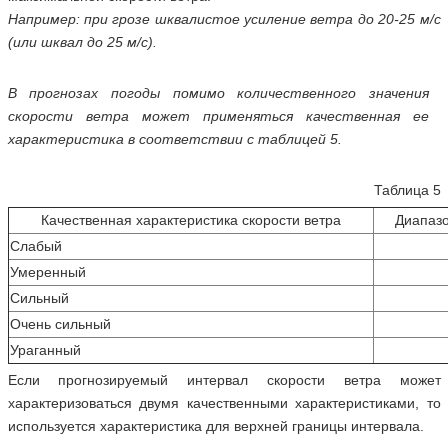
Например: при грозе шквалистое усиление ветра до 20-25 м/с
(или шквал до 25 м/с).
В прогнозах погоды помимо количественного значения
скорости ветра может применяться качественная ее
характеристика в соответствии с таблицей 5.
Таблица 5
Качественная характеристика скорости ветра
Диапазо
Слабый
Умеренный
Сильный
Очень сильный
Ураганный
Если прогнозируемый интервал скорости ветра может
характеризоваться двумя качественными характеристиками, то
используется характеристика для верхней границы интервала.