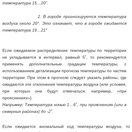
температура 15…20˚.
2. В городе прогнозируется температура
воздуха около 20°. Это означает, что в городе ожидается
температура 19…21°
Если ожидаемое распределение температуры по территории
не укладывается в интервал, равный 5˚, то рекомендуется
применять дополнительные градации температуры, с
использованием детализации прогноза температуры по частям
территории. При этом в прогнозе следует указать районы, где
ожидаются эти отклонения температуры воздуха (или условия,
при которых они будут отмечаться, например, «при
прояснениях»).
Например: Температура ночью 1…6˚, при прояснениях (или в
северных районах) до -2˚.
Если ожидается аномальный ход температуры воздуха, то