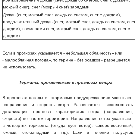
Кратковременный дождь (снег, дождь со снегом, снег с дождем,
мокрый снег), снег (мокрый снег) зарядами
Дождь (снег, мокрый снег, дождь со снегом, снег с дождем),
продолжительный дождь (снег, мокрый снег, дождь со снегом, снег
дождем), временами снег, мокрый снег, дождь со снегом, снег с
дождем)
Если в прогнозах указывается «небольшая облачность» или
«малооблачная погода», то термин «без осадков» разрешается
не использовать.
Термины, применяемые в прогнозах ветра
В прогнозах погоды и штормовых предупреждениях указывают
направление и скорость ветра. Разрешается использовать
детализацию прогноза характеристик ветра (направления,
скорости) по частям территории. Направление ветра указывают
в четвертях горизонта (откуда дует ветер): северо-восточный,
южный, юго-западный и т.д.). Если в течение полусуток