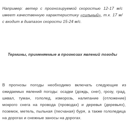
Например: ветер с прогнозируемой скоростью 12-17 м/с
имеет качественную характеристику
«сильный»
, т.к. 17 м/
с входит в диапазон скорости 15-24 м/с.
Термины, применяемые в прогнозах явлений погоды
В прогнозы погоды необходимо включать следующие из
ожидаемых явлений погоды: осадки (дождь, снег), грозу, град,
шквал, туман, гололед, изморозь, налипание (отложение)
мокрого снега на провода (проводах) и деревья (деревьях),
поземок, метель, пыльная (песчаная) буря, а также гололедица
на дорогах и снежные заносы на дорогах.