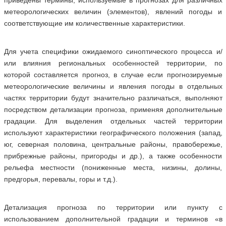
приведены термины, используемые в прогнозах для различных
метеорологических величин (элементов), явлений погоды и
соответствующие им количественные характеристики.
Для учета специфики ожидаемого синоптического процесса и/
или влияния региональных особенностей территории, по
которой составляется прогноз, в случае если прогнозируемые
метеорологические величины и явления погоды в отдельных
частях территории будут значительно различаться, выполняют
посредством детализации прогноза, применяя дополнительные
градации. Для выделения отдельных частей территории
используют характеристики географического положения (запад,
юг, северная половина, центральные районы, правобережье,
прибрежные районы, пригороды и др.), а также особенности
рельефа местности (пониженные места, низины, долины,
предгорья, перевалы, горы и т.д.).
Детализация прогноза по территории или пункту с
использованием дополнительной градации и терминов «в