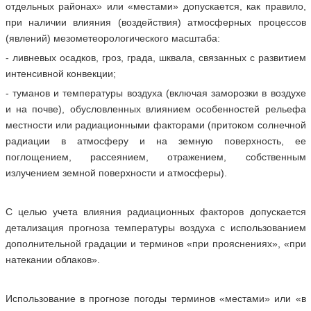
отдельных районах» или «местами» допускается, как правило,
при наличии влияния (воздействия) атмосферных процессов
(явлений) мезометеорологического масштаба:
- ливневых осадков, гроз, града, шквала, связанных с развитием
интенсивной конвекции;
- туманов и температуры воздуха (включая заморозки в воздухе
и на почве), обусловленных влиянием особенностей рельефа
местности или радиационными факторами (притоком солнечной
радиации в атмосферу и на земную поверхность, ее
поглощением, рассеянием, отражением, собственным
излучением земной поверхности и атмосферы).
С целью учета влияния радиационных факторов допускается
детализация прогноза температуры воздуха с использованием
дополнительной градации и терминов «при прояснениях», «при
натекании облаков».
Использование в прогнозе погоды терминов «местами» или «в