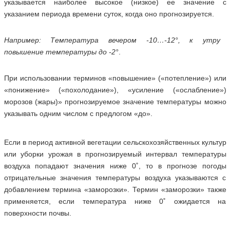
указывается наиболее высокое (низкое) ее значение с
указанием периода времени суток, когда оно прогнозируется.
Например: Температура вечером -10…-12°, к утру
повышение температуры до -2°
.
При использовании терминов «повышение» («потепление») или
«понижение» («похолодание»), «усиление («ослабление»)
морозов (жары)» прогнозируемое значение температуры можно
указывать одним числом с предлогом «до».
Если в период активной вегетации сельскохозяйственных культур
или уборки урожая в прогнозируемый интервал температуры
воздуха попадают значения ниже 0˚, то в прогнозе погоды
отрицательные значения температуры воздуха указываются с
добавлением термина «заморозки». Термин «заморозки» также
применяется, если температура ниже 0˚ ожидается на
поверхности почвы.