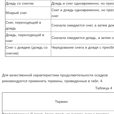
Дождь со снегом
Дождь и снег одновременно, но пре
Снег и дождь одновременно, но пре
Мокрый снег
снег
Снег, переходящий в
Сначала ожидается снег, а затем до
дождь
Дождь, переходящий в
Сначала ожидается дождь, а затем с
снег
Снег с дождем (дождь со
Чередование снега и дождя с преоб
снегом)
Для качественной характеристики продолжительности осадков
рекомендуется применять термины, приведенные в табл. 4.
Таблица 4
Термин