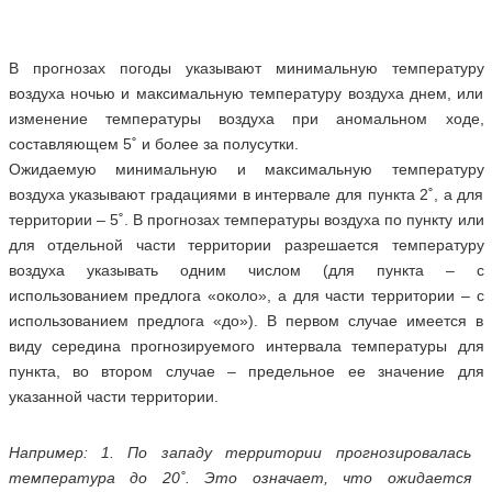
В прогнозах погоды указывают минимальную температуру
воздуха ночью и максимальную температуру воздуха днем, или
изменение температуры воздуха при аномальном ходе,
составляющем 5˚ и более за полусутки.
Ожидаемую минимальную и максимальную температуру
воздуха указывают градациями в интервале для пункта 2˚, а для
территории – 5˚. В прогнозах температуры воздуха по пункту или
для отдельной части территории разрешается температуру
воздуха указывать одним числом (для пункта – с
использованием предлога «около», а для части территории – с
использованием предлога «до»). В первом случае имеется в
виду середина прогнозируемого интервала температуры для
пункта, во втором случае – предельное ее значение для
указанной части территории.
Например: 1. По западу территории прогнозировалась
температура до 20˚. Это означает, что ожидается