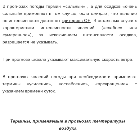
В прогнозах погоды термин «сильный» , а для осадков «очень
сильный» применяют в том случае, если ожидают, что явление
по интенсивности достигнет
критериев ОЯ
. В остальных случаях
характеристики интенсивности явлений («слабое» или
«умеренное»), за исключением интенсивности осадков,
разрешается не указывать.
При прогнозе шквала указывают максимальную скорость ветра.
В прогнозах явлений погоды при необходимости применяют
термины «усиление», «ослабление», «прекращение» с
указанием времени суток.
Термины, применяемые в прогнозах температуры
воздуха