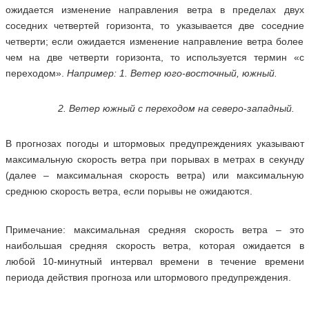
ожидается изменение направления ветра в пределах двух
соседних четвертей горизонта, то указывается две соседние
четверти; если ожидается изменение направление ветра более
чем на две четверти горизонта, то используется термин «с
переходом».
Н
апример: 1. Ветер юго-восточный, южный.
2. Ветер южный с переходом на северо-западный.
В прогнозах погоды и штормовых предупреждениях указывают
максимальную скорость ветра при порывах в метрах в секунду
(далее – максимальная скорость ветра) или максимальную
среднюю скорость ветра, если порывы не ожидаются.
Примечание: максимальная средняя скорость ветра – это
наибольшая средняя скорость ветра, которая ожидается в
любой 10-минутный интервал времени в течение времени
периода действия прогноза или штормового предупреждения.