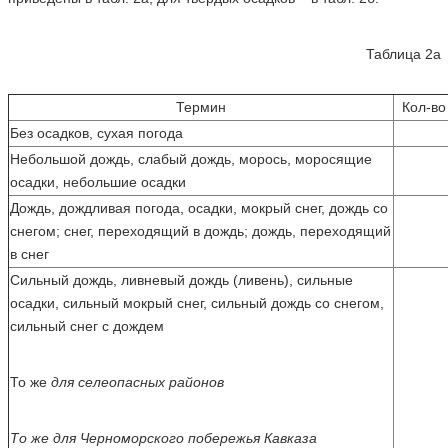
Таблица 2а
Термин
Кол-во
Без осадков, сухая погода
Небольшой дождь, слабый дождь, морось, моросящие
осадки, небольшие осадки
Дождь, дождливая погода, осадки, мокрый снег, дождь со
снегом; снег, переходящий в дождь; дождь, переходящий
в снег
Сильный дождь, ливневый дождь (ливень), сильные
осадки, сильный мокрый снег, сильный дождь со снегом,
сильный снег с дождем
То же
для селеопасных районов
То же для Черноморского побережья Кавказа