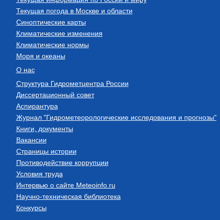
Текущая погода в Москве и области
Синоптические карты
Климатические изменения
Климатические нормы
Моря и океаны
О нас
Структура Гидрометцентра России
Диссертационный совет
Аспирантура
Журнал "Гидрометеорологические исследования и прогнозы"
Книги, документы
Вакансии
Страницы истории
Противодействие коррупции
Условия труда
Интервью о сайте Meteoinfo.ru
Научно-техническая библиотека
Конкурсы