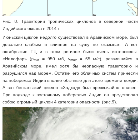
Рис. 8. Траектории тропических циклонов в северной части
Индийского океана в 2014 г.
Июньский циклон недолго существовал в Аравийском море, был
довольно слабым и влияния на сушу не оказывал. А вот
октябрьские ТЦ и в этом регионе были очень интенсивны.
«Нилофар» (p
= 950 мб, v
= 65 м/с), развившийся в
min
max
Аравийском море, имел хотя бы неопасную траекторию и
разрушился над морем. Остатки его облачных систем принесли
на побережье Индии вполне обычные для этого времени дожди.
А вот бенгальский циклон «Хадхад» был чрезвычайно опасен.
При подходе к восточному побережью Индии он представлял
собою огромный циклон 4 категории опасности (рис.9).