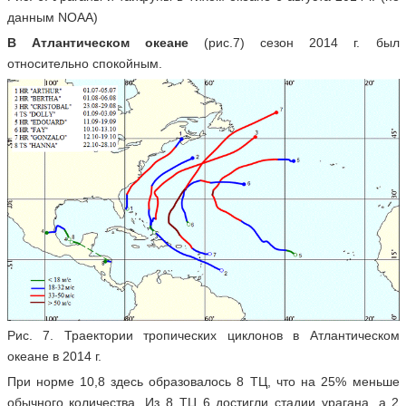
данным NOAA)
В Атлантическом океане
(рис.7) сезон 2014 г. был
относительно спокойным.
Рис. 7. Траектории тропических циклонов в Атлантическом
океане в 2014 г.
При норме 10,8 здесь образовалось 8 ТЦ, что на 25% меньше
обычного количества. Из 8 ТЦ 6 достигли стадии урагана, а 2