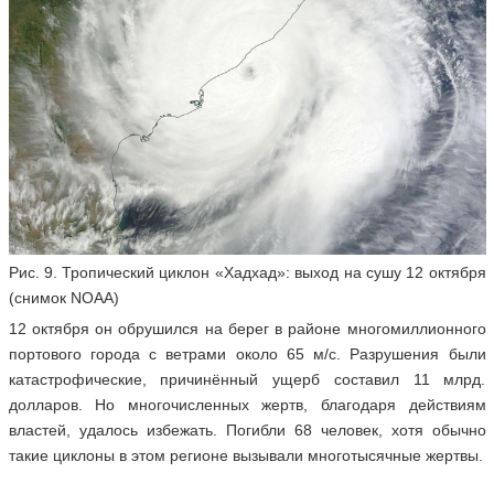
Рис. 9. Тропический циклон «Хадхад»: выход на сушу 12 октября
(снимок NOAA)
12 октября он обрушился на берег в районе многомиллионного
портового города с ветрами около 65 м/с. Разрушения были
катастрофические, причинённый ущерб составил 11 млрд.
долларов. Но многочисленных жертв, благодаря действиям
властей, удалось избежать. Погибли 68 человек, хотя обычно
такие циклоны в этом регионе вызывали многотысячные жертвы.