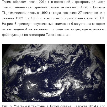
Таким образом, сезон 2014 г. в восточной и центральной части
Тихого океана стал третьим самым активным с 1970 г. Больше
ТЦ отмечалось лишь в 1992 г., когда возникло 27 циклонов, и в
сезонах 1982 г. и 1985 г., в которых сформировалось по 23 ТЦ.
На рис. 6 приведён спутниковый снимок от 6 августа, на котором
можно видеть 4 интенсивных тропических вихря, одновременно
действующих на акватории Тихого океана.
Рис. 6. Ураганы и тайфуны в Тихом океане 6 августа 2014 г. (по