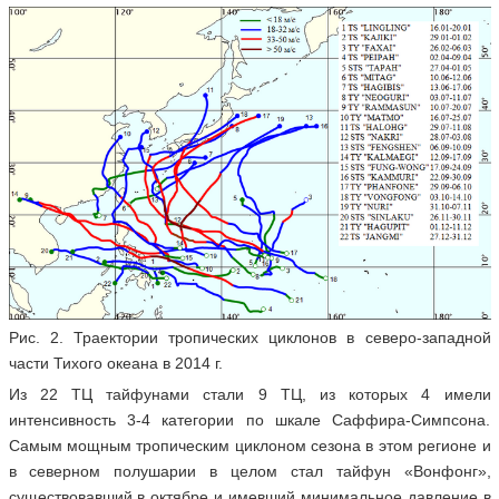
Рис. 2. Траектории тропических циклонов в северо-западной
части Тихого океана в 2014 г.
Из 22 ТЦ тайфунами стали 9 ТЦ, из которых 4 имели
интенсивность 3-4 категории по шкале Саффира-Симпсона.
Самым мощным тропическим циклоном сезона в этом регионе и
в северном полушарии в целом стал тайфун «Вонфонг»,
существовавший в октябре и имевший минимальное давление в