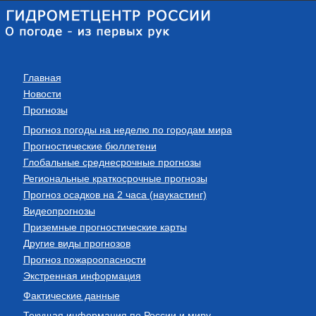
Главная
Новости
Прогнозы
Прогноз погоды на неделю по городам мира
Прогностические бюллетени
Глобальные среднесрочные прогнозы
Региональные краткосрочные прогнозы
Прогноз осадков на 2 часа (наукастинг)
Видеопрогнозы
Приземные прогностические карты
Другие виды прогнозов
Прогноз пожароопасности
Экстренная информация
Фактические данные
Текущая информация по России и миру