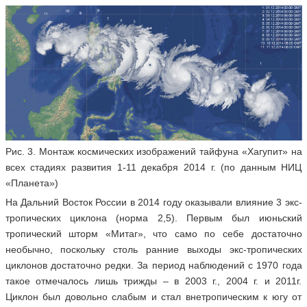
Рис. 3. Монтаж космических изображений тайфуна «Хагупит» на
всех стадиях развития 1-11 декабря 2014 г. (по данным НИЦ
«Планета»)
На Дальний Восток России в 2014 году оказывали влияние 3 экс-
тропических циклона (норма 2,5). Первым был июньский
тропический шторм «Митаг», что само по себе достаточно
необычно, поскольку столь ранние выходы экс-тропических
циклонов достаточно редки. За период наблюдений с 1970 года
такое отмечалось лишь трижды – в 2003 г., 2004 г. и 2011г.
Циклон был довольно слабым и стал внетропическим к югу от