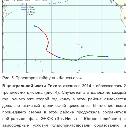
Рис. 5. Траектория тайфуна «Женевьева»
В центральной части Тихого океана
в 2014 г. образовалось 2
тропических циклона (рис. 4). Случается это далеко не каждый
год, однако уже второй год кряду в этом районе отмечается
довольно активный тропический циклогенез. В течение всего
прошедшего сезона в этом районе продолжала сохраняться
нейтральная фаза ЭНЮК (Эль-Ниньо – Южное колебание) и
атмосферные условия благоприятствовали образованию и