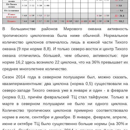
В большинстве районов Мирового океана активность
тропического циклогенеза была ниже обычной. Нормальное
количество циклонов отмечалось лишь в южной части Тихого
океана (9 при норме 8,8). И только северо-восток и центр Тихого
океана отличились бóльшей, чем обычно, активностью: при
норме 16,2 здесь возникло 22 циклона, что на 36% превышает их
среднее многолетнее количество.
Сезон 2014 года в северном полушарии был, можно сказать,
квазиперманентным: два циклона (норма 0,5) существовали на
северо-западе Тихого океана уже в январе и один - в феврале
(норма 0,1), причём февральский ТЦ стал тайфуном. Только в
марте в северном полушарии не было ни одного циклона.
Количество тропических циклонов примерно соответствовало
норме в июле, сентябре и декабре. В январе, феврале, апреле,
июне и октябре ТЦ было существенно больше нормы (на 30% и