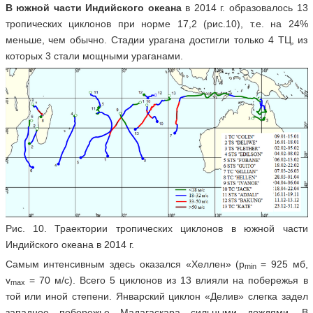
В южной части Индийского океана
в 2014 г. образовалось 13
тропических циклонов при норме 17,2 (рис.10), т.е. на 24%
меньше, чем обычно. Стадии урагана достигли только 4 ТЦ, из
которых 3 стали мощными ураганами.
Рис. 10. Траектории тропических циклонов в южной части
Индийского океана в 2014 г.
Самым интенсивным здесь оказался «Хеллен» (p
= 925 мб,
min
v
= 70 м/с). Всего 5 циклонов из 13 влияли на побережья в
max
той или иной степени. Январский циклон «Делив» слегка задел
западное побережье Мадагаскара сильными дождями. В