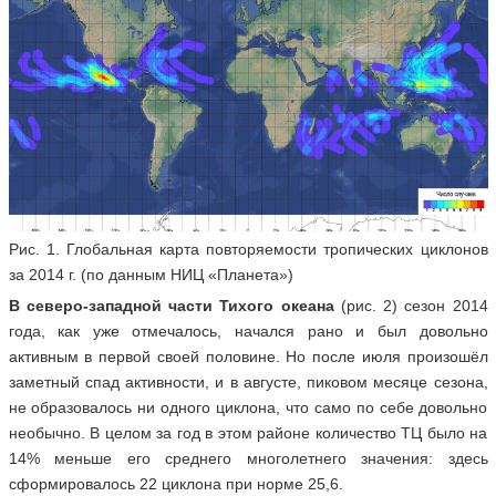
Рис. 1. Глобальная карта повторяемости тропических циклонов
за 2014 г. (по данным НИЦ «Планета»)
В северо-западной части Тихого океана
(рис. 2) сезон 2014
года, как уже отмечалось, начался рано и был довольно
активным в первой своей половине. Но после июля произошёл
заметный спад активности, и в августе, пиковом месяце сезона,
не образовалось ни одного циклона, что само по себе довольно
необычно. В целом за год в этом районе количество ТЦ было на
14% меньше его среднего многолетнего значения: здесь
сформировалось 22 циклона при норме 25,6.