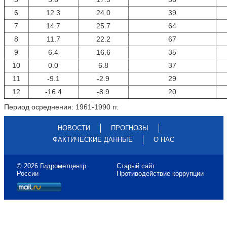
6
12.3
24.0
39
7
14.7
25.7
64
8
11.7
22.2
67
9
6.4
16.6
35
10
0.0
6.8
37
11
-9.1
-2.9
29
12
-16.4
-8.9
20
Период осреднения: 1961-1990 гг.
НОВОСТИ
ПРОГНОЗЫ
ФАКТИЧЕСКИЕ ДАННЫЕ
О НАС
© 2026 Гидрометцентр
Старый сайт
России
Противодействие коррупции