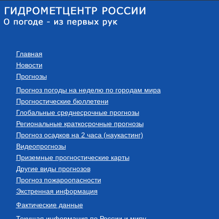
Главная
Новости
Прогнозы
Прогноз погоды на неделю по городам мира
Прогностические бюллетени
Глобальные среднесрочные прогнозы
Региональные краткосрочные прогнозы
Прогноз осадков на 2 часа (наукастинг)
Видеопрогнозы
Приземные прогностические карты
Другие виды прогнозов
Прогноз пожароопасности
Экстренная информация
Фактические данные
Текущая информация по России и миру