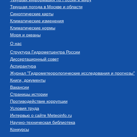
Текущая погода в Москве и области
Синоптические карты
Климатические изменения
Климатические нормы
Моря и океаны
О нас
Структура Гидрометцентра России
Диссертационный совет
Аспирантура
Журнал "Гидрометеорологические исследования и прогнозы"
Книги, документы
Вакансии
Страницы истории
Противодействие коррупции
Условия труда
Интервью о сайте Meteoinfo.ru
Научно-техническая библиотека
Конкурсы