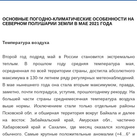
ОСНОВНЫЕ ПОГОДНО-КЛИМАТИЧЕСКИЕ ОСОБЕННОСТИ НА
СЕВЕРНОМ ПОЛУШАРИИ ЗЕМЛИ В МАЕ 2021 ГОДА
Температура воздуха
Второй год подряд май в России становится экстремально
теплым. В прошлом году средняя температура мая,
осредненная по всей территории страны, достигла абсолютного
максимума в 130-ти летнем ряду регулярных метеонаблюдений.
В мае нынешнего года она стала вторым максимумом, правда,
заметно, почти полградуса, уступив, прошлогоднему рекорду. На
большей части страны среднемесячная температура воздуха
выше нормы. Исключением стали только отдельные районы
Псковской обл. и обширная территория вокруг Байкала и далее
на восток: Забайкальский край, Амурская обл., частично
Хабаровский край и Сахалин, где месяц оказался холоднее
обычного. Самые крупные положительные аномалии (+4…6° и