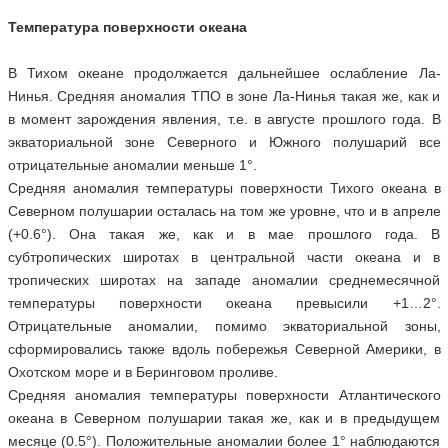
Температура поверхности океана
В Тихом океане продолжается дальнейшее ослабление Ла-
Нинья. Средняя аномалия ТПО в зоне Ла-Нинья такая же, как и
в момент зарождения явления, т.е. в августе прошлого года. В
экваториальной зоне Северного и Южного полушарий все
отрицательные аномалии меньше 1°.
Средняя аномалия температуры поверхности Тихого океана в
Северном полушарии осталась на том же уровне, что и в апреле
(+0.6°). Она такая же, как и в мае прошлого года. В
субтропических широтах в центральной части океана и в
тропических широтах на западе аномалии среднемесячной
температуры поверхности океана превысили +1…2°.
Отрицательные аномалии, помимо экваториальной зоны,
сформировались также вдоль побережья Северной Америки, в
Охотском море и в Беринговом проливе.
Средняя аномалия температуры поверхности Атлантического
океана в Северном полушарии такая же, как и в предыдущем
месяце (0.5°). Положительные аномалии более 1° наблюдаются