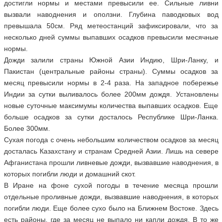
достигли нормы и местами превысили ее. Сильные ливни
вызвали наводнения и оползни. Глубина паводковых вод
превышала 50см. Ряд метеостанций зафиксировали, что за
несколько дней суммы выпавших осадков превысили месячные
нормы.
Дожди залили страны Южной Азии Индию, Шри-Ланку, и
Пакистан (центральные районы страны). Суммы осадков за
месяц превысили нормы в 2-4 раза. На западное побережье
Индии за сутки выливалось более 200мм дождя. Установлены
новые суточные максимумы количества выпавших осадков. Еще
больше осадков за сутки досталось Республике Шри-Ланка.
Более 300мм.
Сухая погода с очень небольшим количеством осадков за месяц
досталась Казахстану и странам Средней Азии. Лишь на севере
Афганистана прошли ливневые дожди, вызвавшие наводнения, в
которых погибли люди и домашний скот.
В Иране на фоне сухой погоды в течение месяца прошли
отдельные проливные дожди, вызвавшие наводнения, в которых
погибли люди. Еще более сухо было на Ближнем Востоке. Здесь
есть районы, где за месяц не выпало ни капли дождя. В то же