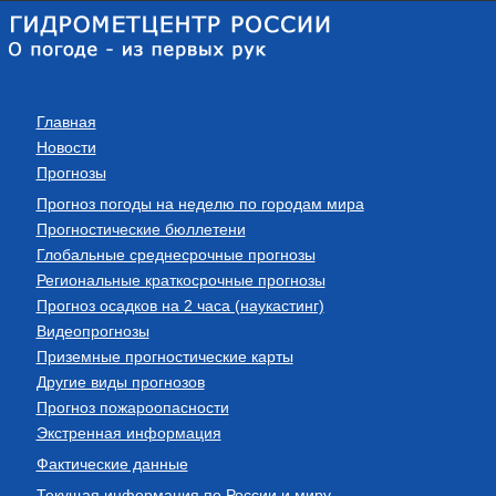
Главная
Новости
Прогнозы
Прогноз погоды на неделю по городам мира
Прогностические бюллетени
Глобальные среднесрочные прогнозы
Региональные краткосрочные прогнозы
Прогноз осадков на 2 часа (наукастинг)
Видеопрогнозы
Приземные прогностические карты
Другие виды прогнозов
Прогноз пожароопасности
Экстренная информация
Фактические данные
Текущая информация по России и миру