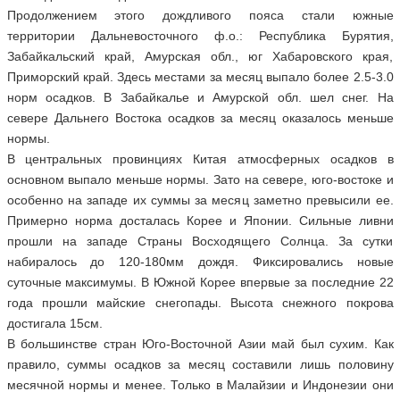
Продолжением этого дождливого пояса стали южные
территории Дальневосточного ф.о.: Республика Бурятия,
Забайкальский край, Амурская обл., юг Хабаровского края,
Приморский край. Здесь местами за месяц выпало более 2.5-3.0
норм осадков. В Забайкалье и Амурской обл. шел снег. На
севере Дальнего Востока осадков за месяц оказалось меньше
нормы.
В центральных провинциях Китая атмосферных осадков в
основном выпало меньше нормы. Зато на севере, юго-востоке и
особенно на западе их суммы за месяц заметно превысили ее.
Примерно норма досталась Корее и Японии. Сильные ливни
прошли на западе Страны Восходящего Солнца. За сутки
набиралось до 120-180мм дождя. Фиксировались новые
суточные максимумы. В Южной Корее впервые за последние 22
года прошли майские снегопады. Высота снежного покрова
достигала 15см.
В большинстве стран Юго-Восточной Азии май был сухим. Как
правило, суммы осадков за месяц составили лишь половину
месячной нормы и менее. Только в Малайзии и Индонезии они