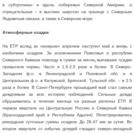
в субтропиках и вдоль побережья Северной Америки, а
отрицательные – в высоких широтах на границе с Северным
Ледовитым океана, а также в Северном море.
Атмосферные осадки
На ЕТР вслед за «мокрым» апрелем наступил май и вновь с
изобилием осадков. За исключением Поволжья и республик
Северного Кавказа повсюду в сумме за месяц выпавшие осадки
превысили нормы. Часто в 1.5-2.0 раза и более. В Северо-
Западном ф.о. в Ленинградской и Псковской обл. и в
Центральном ф.о. в Калужской, Брянской, Тульской обл. – в 2.5
раза и более. В Санкт-Петербурге прошедший май стал самым
дождливым за всю историю наблюдений. Сильные дожди
обрушивались в течение месяца на разные регионы ЕТР. В
первом квартале на Центральную Россию и Северный Кавказ
(Краснодарский край и Республика Адыгея). Регистрировались
рекордные суточные суммы осадков. До 28-47 мм за сутки. Во
втором квартале от избытка дождей страдал северо-западный