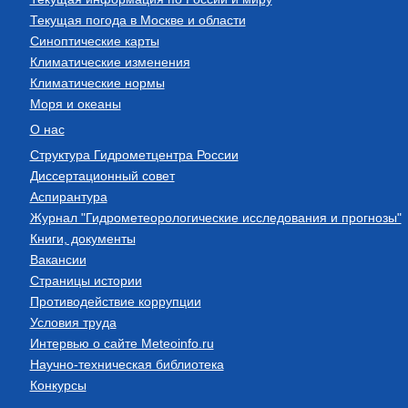
Текущая погода в Москве и области
Синоптические карты
Климатические изменения
Климатические нормы
Моря и океаны
О нас
Структура Гидрометцентра России
Диссертационный совет
Аспирантура
Журнал "Гидрометеорологические исследования и прогнозы"
Книги, документы
Вакансии
Страницы истории
Противодействие коррупции
Условия труда
Интервью о сайте Meteoinfo.ru
Научно-техническая библиотека
Конкурсы