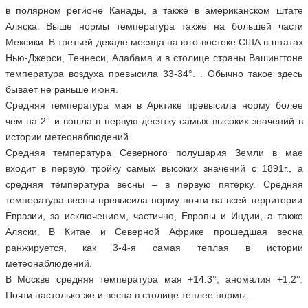
в полярном регионе Канады, а также в американском штате
Аляска. Выше нормы температура также на большей части
Мексики. В третьей декаде месяца на юго-востоке США в штатах
Нью-Джерси, Теннеси, Алабама и в столице страны Вашингтоне
температура воздуха превысила 33-34°. . Обычно такое здесь
бывает не раньше июня.
Средняя температура мая в Арктике превысила норму более
чем на 2° и вошла в первую десятку самых высоких значений в
истории метеонаблюдений.
Средняя температура Северного полушария Земли в мае
входит в первую тройку самых высоких значений с 1891г., а
средняя температура весны – в первую пятерку. Средняя
температура весны превысила норму почти на всей территории
Евразии, за исключением, частично, Европы и Индии, а также
Аляски. В Китае и Северной Африке прошедшая весна
ранжируется, как 3-4-я самая теплая в истории
метеонаблюдений.
В Москве средняя температура мая +14.3°, аномалия +1.2°.
Почти настолько же и весна в столице теплее нормы.